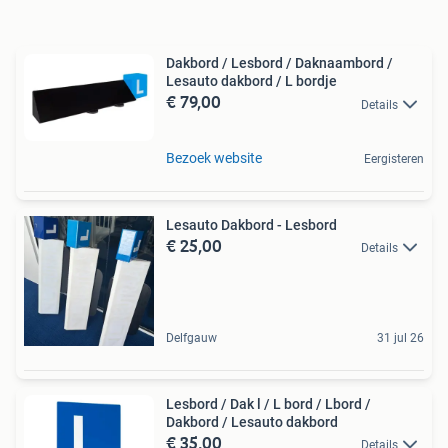
Dakbord / Lesbord / Daknaambord /
Lesauto dakbord / L bordje
€ 79,00
Details
Bezoek website
Eergisteren
Lesauto Dakbord - Lesbord
€ 25,00
Details
Delfgauw
31 jul 26
Lesbord / Dak l / L bord / Lbord /
Dakbord / Lesauto dakbord
€ 35,00
Details