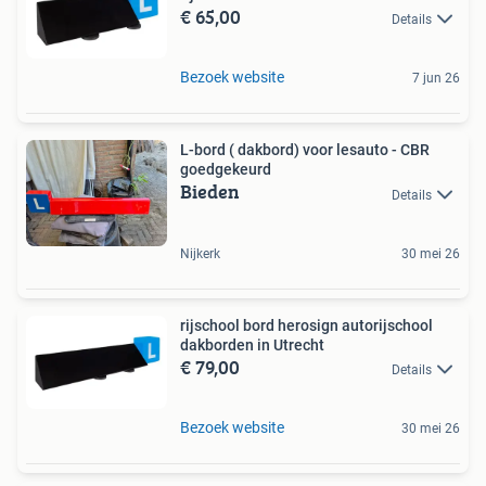
€ 65,00
Details
Bezoek website
7 jun 26
L-bord ( dakbord) voor lesauto - CBR
goedgekeurd
Bieden
Details
Nijkerk
30 mei 26
rijschool bord herosign autorijschool
dakborden in Utrecht
€ 79,00
Details
Bezoek website
30 mei 26