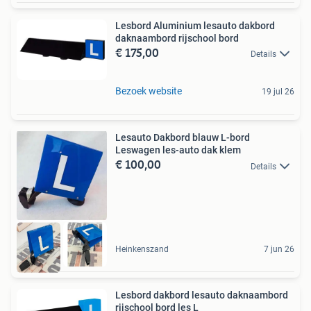
Lesbord Aluminium lesauto dakbord
daknaambord rijschool bord
€ 175,00
Details
Bezoek website
19 jul 26
Lesauto Dakbord blauw L-bord
Leswagen les-auto dak klem
€ 100,00
Details
Heinkenszand
7 jun 26
Lesbord dakbord lesauto daknaambord
rijschool bord les L