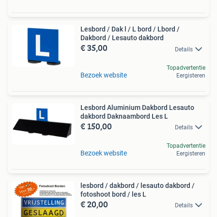
Lesbord / Dak l / L bord / Lbord /
Dakbord / Lesauto dakbord
€ 35,00
Details
Topadvertentie
Bezoek website
Eergisteren
Lesbord Aluminium Dakbord Lesauto
dakbord Daknaambord Les L
€ 150,00
Details
Topadvertentie
Bezoek website
Eergisteren
lesbord / dakbord / lesauto dakbord /
fotoshoot bord / les L
€ 20,00
Details