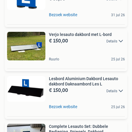
Bezoek website
31 jul 26
Verjo lesauto dakbord met L-bord
€ 150,00
Details
Ruurlo
25 jul 26
Lesbord Aluminium Dakbord Lesauto
dakbord Daknaambord Les L
€ 150,00
Details
Bezoek website
25 jul 26
Complete Lesauto Set: Dubbele
Bediening, Spiegels, Dakbord