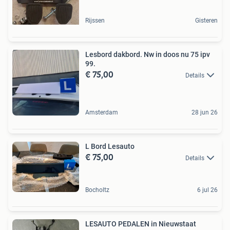
Rijssen
Gisteren
Lesbord dakbord. Nw in doos nu 75 ipv
99.
€ 75,00
Details
Amsterdam
28 jun 26
L Bord Lesauto
€ 75,00
Details
Bocholtz
6 jul 26
LESAUTO PEDALEN in Nieuwstaat