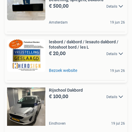
€ 500,00
Details
Amsterdam
19 jun 26
lesbord / dakbord / lesauto dakbord /
fotoshoot bord / les L
€ 20,00
Details
Bezoek website
19 jun 26
Rijschool Dakbord
€ 100,00
Details
Eindhoven
19 jul 26