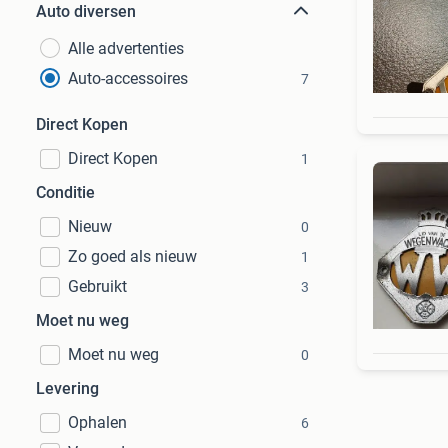
Auto diversen
Alle advertenties
Auto-accessoires
7
Direct Kopen
Direct Kopen
1
Conditie
Nieuw
0
Zo goed als nieuw
1
Gebruikt
3
Moet nu weg
Moet nu weg
0
Levering
Ophalen
6