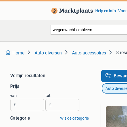
Help en info
Voor
8 res
Home
Auto diversen
Auto-accessoires
Verfijn resultaten
Bewaa
Prijs
Auto divers
van
tot
€
€
Categorie
Wis de categorie