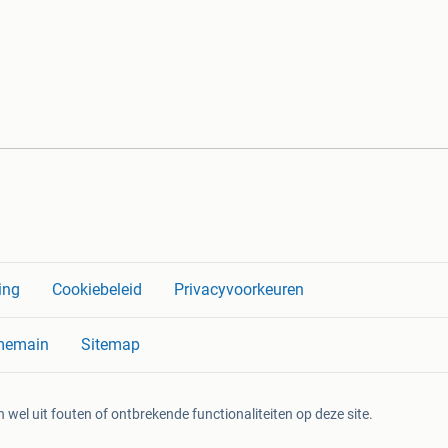
ing
Cookiebeleid
Privacyvoorkeuren
memain
Sitemap
 wel uit fouten of ontbrekende functionaliteiten op deze site.