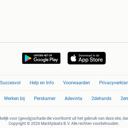
n Succesvol
Help en Info
Voorwaarden
Privacyverklar
Werken bij
Perskamer
Adevinta
2dehands
2e
kelijk voor (gevolg)schade die voortkomt uit het gebruik van deze site, dan
Copyright © 2026 Marktplaats B.V. Alle rechten voorbehouden.