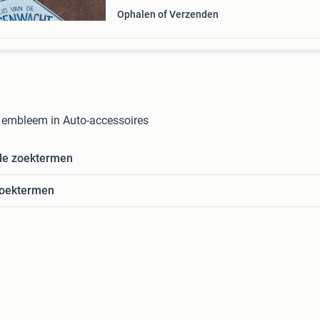
Ophalen of Verzenden
embleem in Auto-accessoires
de zoektermen
zoektermen