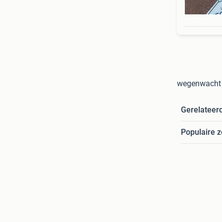
wegenwacht 
Gerelateer
Populaire 