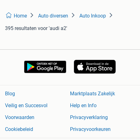
Home
Auto diversen
Auto Inkoop
395 resultaten
voor 'audi a2'
Blog
Marktplaats Zakelijk
Veilig en Succesvol
Help en Info
Voorwaarden
Privacyverklaring
Cookiebeleid
Privacyvoorkeuren