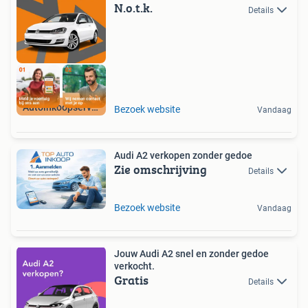
N.o.t.k.
Details
Autoinkoopservice
Bezoek website
Vandaag
Audi A2 verkopen zonder gedoe
Zie omschrijving
Details
Bezoek website
Vandaag
Jouw Audi A2 snel en zonder gedoe
verkocht.
Gratis
Details