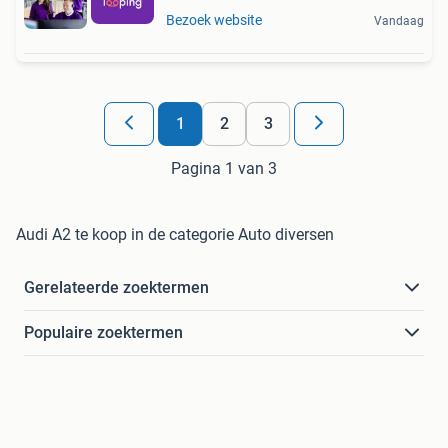
Bezoek website
Vandaag
1
2
3
Pagina 1 van 3
Audi A2 te koop in de categorie Auto diversen
Gerelateerde zoektermen
Populaire zoektermen