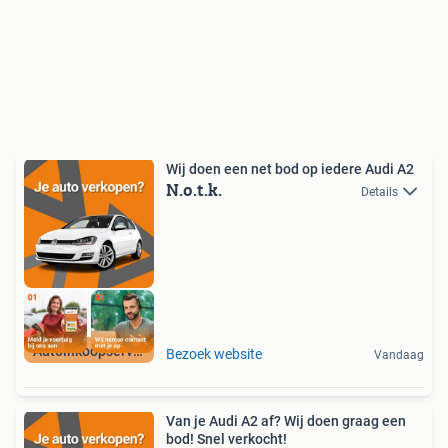
Wij doen een net bod op iedere Audi A2
N.o.t.k.
Details
Autoinkoopservice
Bezoek website
Vandaag
Van je Audi A2 af? Wij doen graag een
bod! Snel verkocht!