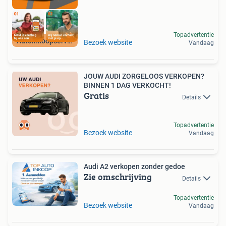
Topadvertentie
Autoinkoopservice
Bezoek website
Vandaag
JOUW AUDI ZORGELOOS VERKOPEN?
BINNEN 1 DAG VERKOCHT!
Gratis
Details
Topadvertentie
Bezoek website
Vandaag
Audi A2 verkopen zonder gedoe
Zie omschrijving
Details
Topadvertentie
Bezoek website
Vandaag