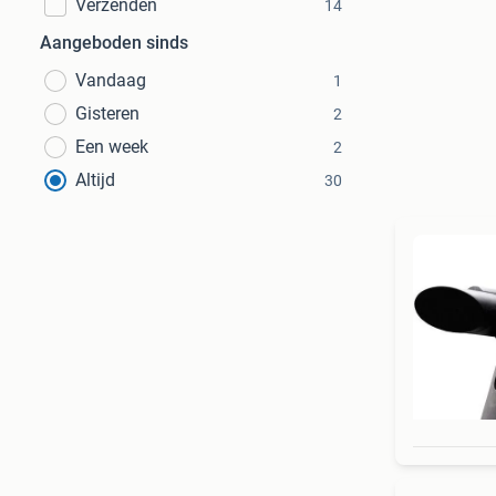
Verzenden
14
Aangeboden sinds
Vandaag
1
Gisteren
2
Een week
2
Altijd
30