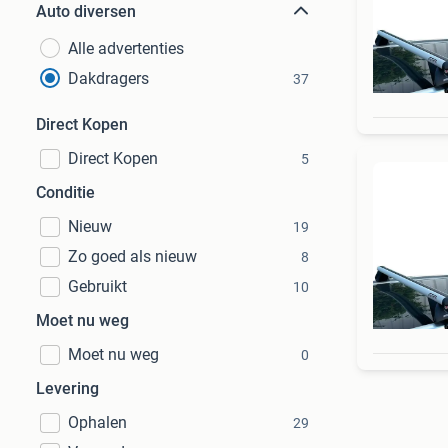
Auto diversen
Alle advertenties
Dakdragers
37
Direct Kopen
Direct Kopen
5
Conditie
Nieuw
19
Zo goed als nieuw
8
Gebruikt
10
Moet nu weg
Moet nu weg
0
Levering
Ophalen
29