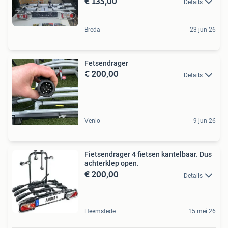
€ 135,00
Details
Breda
23 jun 26
Fetsendrager
€ 200,00
Details
Venlo
9 jun 26
Fietsendrager 4 fietsen kantelbaar. Dus
achterklep open.
€ 200,00
Details
Heemstede
15 mei 26