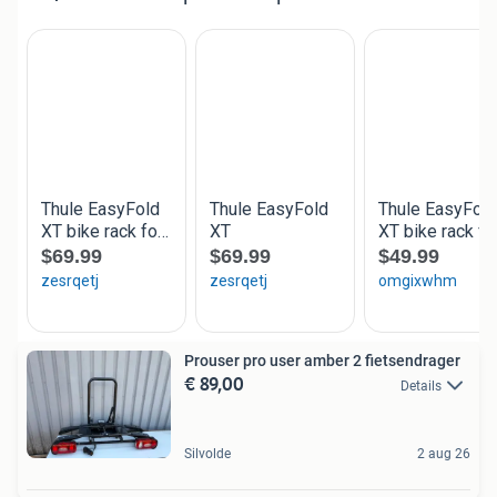
Prouser pro user amber 2 fietsendrager
€ 89,00
Details
Silvolde
2 aug 26