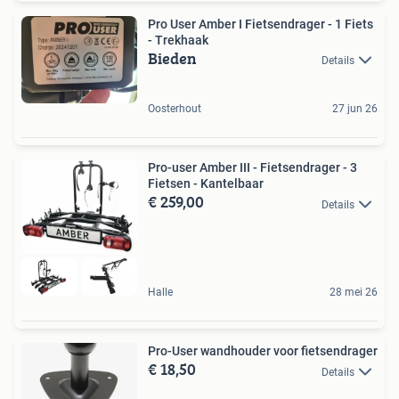
Pro User Amber I Fietsendrager - 1 Fiets
- Trekhaak
Bieden
Details
Oosterhout
27 jun 26
Pro-user Amber III - Fietsendrager - 3
Fietsen - Kantelbaar
€ 259,00
Details
Halle
28 mei 26
Pro-User wandhouder voor fietsendrager
€ 18,50
Details