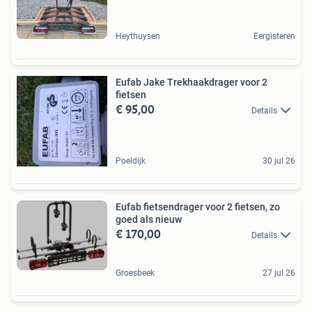
Heythuysen
Eergisteren
Eufab Jake Trekhaakdrager voor 2
fietsen
€ 95,00
Details
Poeldijk
30 jul 26
Eufab fietsendrager voor 2 fietsen, zo
goed als nieuw
€ 170,00
Details
Groesbeek
27 jul 26