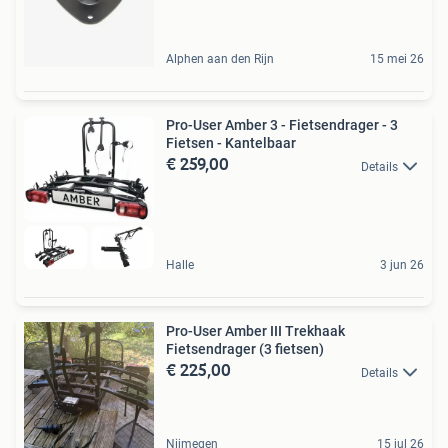
Alphen aan den Rijn
15 mei 26
Pro-User Amber 3 - Fietsendrager - 3
Fietsen - Kantelbaar
€ 259,00
Details
Halle
3 jun 26
Pro-User Amber III Trekhaak
Fietsendrager (3 fietsen)
€ 225,00
Details
Nijmegen
15 jul 26