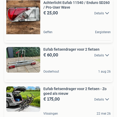
Achterlicht Eufab 11540 / Enduro SD260
/ Pro-User Wave
€ 25,00
Details
Geffen
Eergisteren
Eufab fietsendrager voor 2 fietsen
€ 60,00
Details
Oosterhout
1 aug 26
Eufab fietsendrager voor 2 fietsen - Zo
goed als nieuw
€ 175,00
Details
Vlissingen
22 mei 26