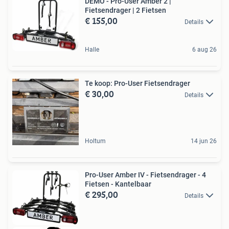
DEMO - Pro-User Amber 2 |
Fietsendrager | 2 Fietsen
€ 155,00
Details
Halle
6 aug 26
Te koop: Pro-User Fietsendrager
€ 30,00
Details
Holtum
14 jun 26
Pro-User Amber IV - Fietsendrager - 4
Fietsen - Kantelbaar
€ 295,00
Details