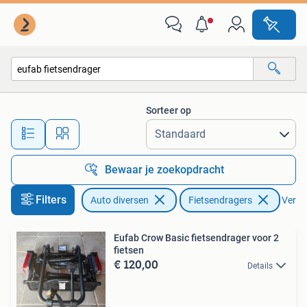
Fietsendragers
Sorteer op
Alle afstanden…
Bewaar je zoekopdracht
Filters
Auto diversen
Fietsendragers
Verwij
Eufab Crow Basic fietsendrager voor 2
fietsen
€ 120,00
Details