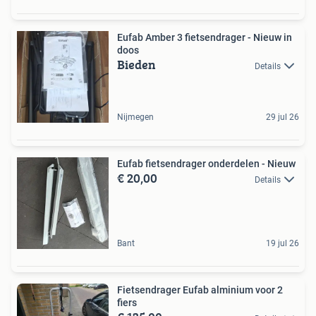
Eufab Amber 3 fietsendrager - Nieuw in
doos
Bieden
Details
Nijmegen
29 jul 26
Eufab fietsendrager onderdelen - Nieuw
€ 20,00
Details
Bant
19 jul 26
Fietsendrager Eufab alminium voor 2
fiers