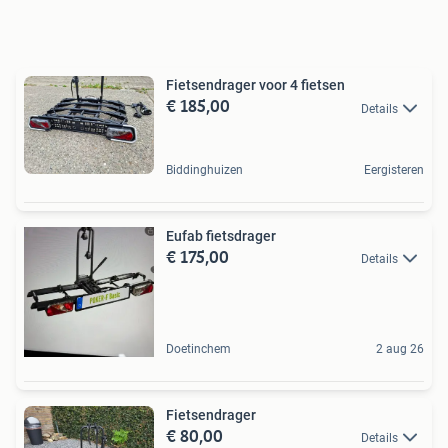
Fietsendrager voor 4 fietsen
€ 185,00
Details
Biddinghuizen
Eergisteren
Eufab fietsdrager
€ 175,00
Details
Doetinchem
2 aug 26
Fietsendrager
€ 80,00
Details