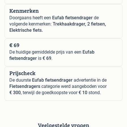
Kenmerken
Doorgaans heeft een
Eufab fietsendrager
de
volgende kenmerken:
Trekhaakdrager, 2 fietsen,
Elektrische fiets.
€ 69
De huidige gemiddelde prijs van een
Eufab
fietsendrager
is
€ 69
.
Prijscheck
De duurste
Eufab fietsendrager
advertentie in de
Fietsendragers
categorie werd aangeboden voor
€ 300
, terwijl de goedkoopste voor
€ 10
stond.
Veelgestelde vragen