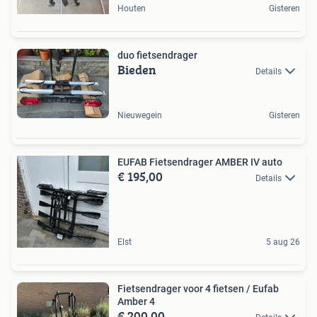
Houten
Gisteren
duo fietsendrager
Bieden
Details
Nieuwegein
Gisteren
EUFAB Fietsendrager AMBER IV auto
€ 195,00
Details
Elst
5 aug 26
Fietsendrager voor 4 fietsen / Eufab
Amber 4
€ 200,00