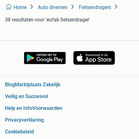
Home
Auto diversen
Fietsendragers
38 resultaten
voor 'eufab fietsendrager'
Blog
Marktplaats Zakelijk
Veilig en Succesvol
Help en Info
Voorwaarden
Privacyverklaring
Cookiebeleid