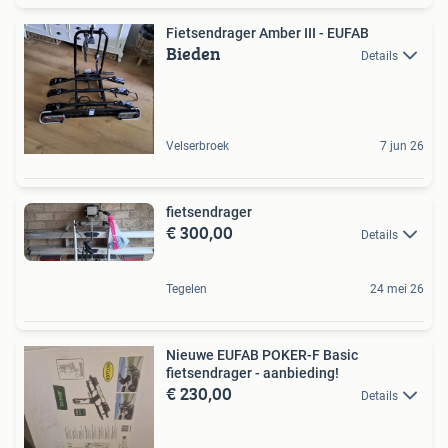
Fietsendrager Amber III - EUFAB
Bieden
Details
Velserbroek
7 jun 26
fietsendrager
€ 300,00
Details
Tegelen
24 mei 26
Nieuwe EUFAB POKER-F Basic
fietsendrager - aanbieding!
€ 230,00
Details