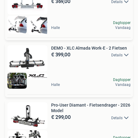
€ 369,00
Details
Dagtopper
Halle
Vandaag
DEMO - XLC Almada Work-E - 2 Fietsen
€ 399,00
Details
Dagtopper
Halle
Vandaag
Pro-User Diamant - Fietsendrager - 2026
Model
€ 299,00
Details
Dagtopper