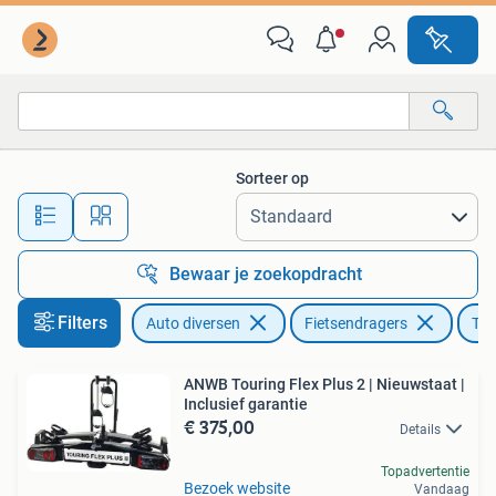
Fietsendragers
Sorteer op
Alle afstanden…
Bewaar je zoekopdracht
Filters
Auto diversen
Fietsendragers
Tre
ANWB Touring Flex Plus 2 | Nieuwstaat |
Inclusief garantie
€ 375,00
Details
Topadvertentie
Bezoek website
Vandaag