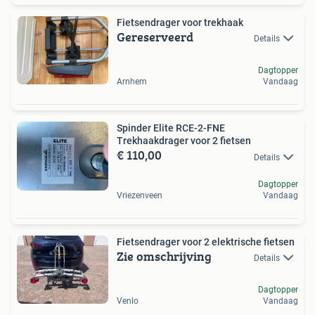
Fietsendrager voor trekhaak
Gereserveerd
Details
Dagtopper
Arnhem
Vandaag
Spinder Elite RCE-2-FNE
Trekhaakdrager voor 2 fietsen
€ 110,00
Details
Dagtopper
Vriezenveen
Vandaag
Fietsendrager voor 2 elektrische fietsen
Zie omschrijving
Details
Dagtopper
Venlo
Vandaag