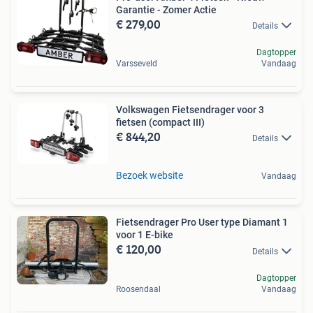
Garantie - Zomer Actie
€ 279,00
Details
Dagtopper
Varsseveld
Vandaag
Volkswagen Fietsendrager voor 3
fietsen (compact III)
€ 844,20
Details
Bezoek website
Vandaag
Fietsendrager Pro User type Diamant 1
voor 1 E-bike
€ 120,00
Details
Dagtopper
Roosendaal
Vandaag