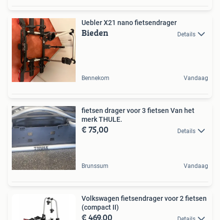
Uebler X21 nano fietsendrager
Bieden
Details
Bennekom
Vandaag
fietsen drager voor 3 fietsen Van het
merk THULE.
€ 75,00
Details
Brunssum
Vandaag
Volkswagen fietsendrager voor 2 fietsen
(compact II)
€ 469,00
Details