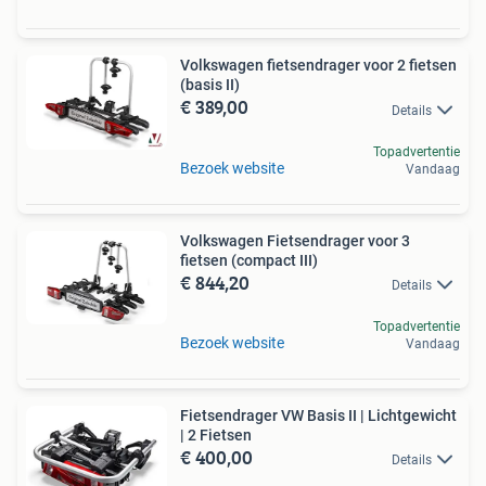
Volkswagen fietsendrager voor 2 fietsen
(basis II)
€ 389,00
Details
Topadvertentie
Bezoek website
Vandaag
Volkswagen Fietsendrager voor 3
fietsen (compact III)
€ 844,20
Details
Topadvertentie
Bezoek website
Vandaag
Fietsendrager VW Basis II | Lichtgewicht
| 2 Fietsen
€ 400,00
Details