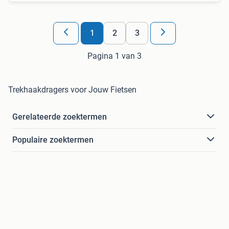
1
2
3
Pagina 1 van 3
Trekhaakdragers voor Jouw Fietsen
Gerelateerde zoektermen
Populaire zoektermen