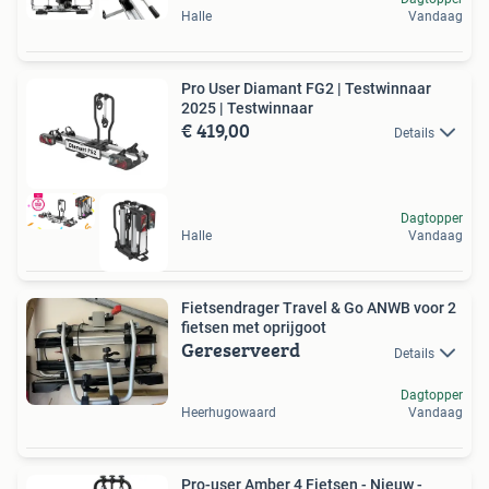
Halle
Vandaag
Pro User Diamant FG2 | Testwinnaar
2025 | Testwinnaar
€ 419,00
Details
Dagtopper
Halle
Vandaag
Fietsendrager Travel & Go ANWB voor 2
fietsen met oprijgoot
Gereserveerd
Details
Dagtopper
Heerhugowaard
Vandaag
Pro-user Amber 4 Fietsen - Nieuw -