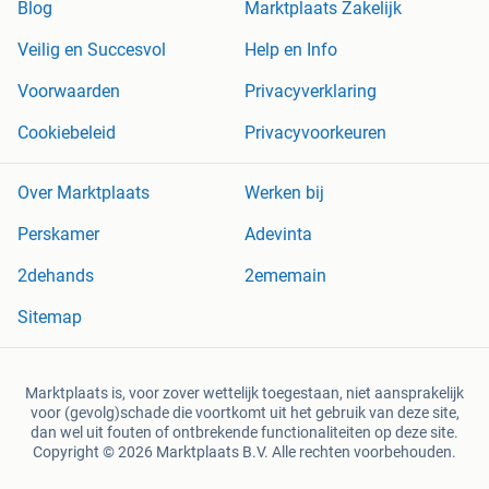
Blog
Marktplaats Zakelijk
Veilig en Succesvol
Help en Info
Voorwaarden
Privacyverklaring
Cookiebeleid
Privacyvoorkeuren
Over Marktplaats
Werken bij
Perskamer
Adevinta
2dehands
2ememain
Sitemap
Marktplaats is, voor zover wettelijk toegestaan, niet aansprakelijk
voor (gevolg)schade die voortkomt uit het gebruik van deze site,
dan wel uit fouten of ontbrekende functionaliteiten op deze site.
Copyright © 2026 Marktplaats B.V. Alle rechten voorbehouden.