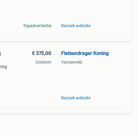
al
Topadvertentie
Bezoek website
€ 375,00
Fietsendrager Koning
|
Gisteren
Varsseveld
ring
al
Bezoek website