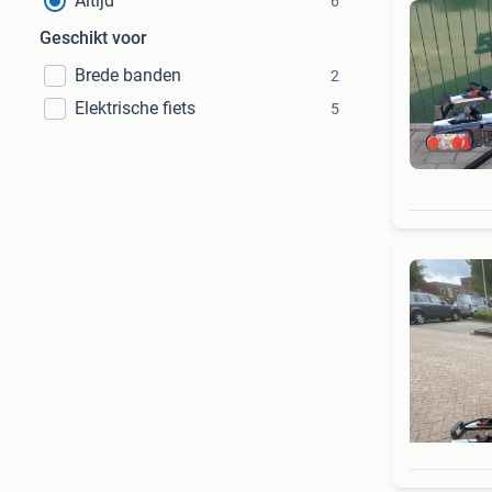
Altijd
6
Geschikt voor
Brede banden
2
Elektrische fiets
5