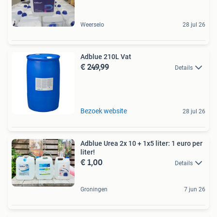
Weerselo
28 jul 26
Adblue 210L Vat
€ 249,99
Details
Bezoek website
28 jul 26
Adblue Urea 2x 10 + 1x5 liter: 1 euro per
liter!
€ 1,00
Details
Groningen
7 jun 26