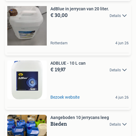
AdBlue in jerrycan van 20 liter.
€ 30,00
Details
Rotterdam
4 jun 26
ADBLUE - 10 L can
€ 19,97
Details
Bezoek website
4 jun 26
Aangeboden 10 jerrycans leeg
Bieden
Details