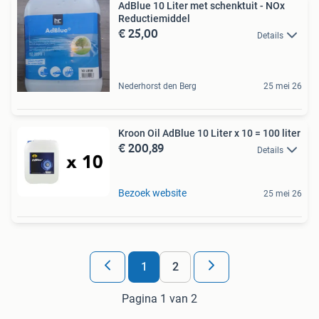
AdBlue 10 Liter met schenktuit - NOx
Reductiemiddel
€ 25,00
Details
Nederhorst den Berg
25 mei 26
Kroon Oil AdBlue 10 Liter x 10 = 100 liter
€ 200,89
Details
Bezoek website
25 mei 26
1
2
Pagina 1 van 2