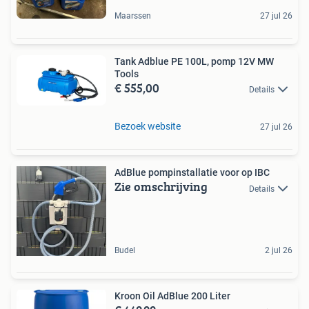
Maarssen
27 jul 26
Tank Adblue PE 100L, pomp 12V MW
Tools
€ 555,00
Details
Bezoek website
27 jul 26
AdBlue pompinstallatie voor op IBC
Zie omschrijving
Details
Budel
2 jul 26
Kroon Oil AdBlue 200 Liter