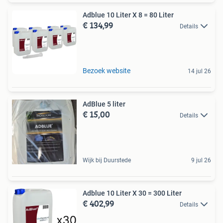
Adblue 10 Liter X 8 = 80 Liter
€ 134,99
Details
Bezoek website
14 jul 26
AdBlue 5 liter
€ 15,00
Details
Wijk bij Duurstede
9 jul 26
Adblue 10 Liter X 30 = 300 Liter
€ 402,99
Details