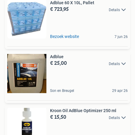
Adblue 60 X 10L, Pallet
€ 723,95
Details
Bezoek website
7 jun 26
Adblue
€ 25,00
Details
Son en Breugel
29 apr 26
Kroon Oil AdBlue Optimizer 250 ml
€ 15,50
Details