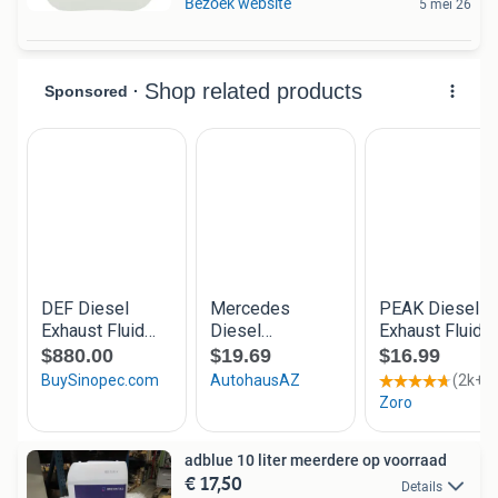
Bezoek website
5 mei 26
adblue 10 liter meerdere op voorraad
€ 17,50
Details