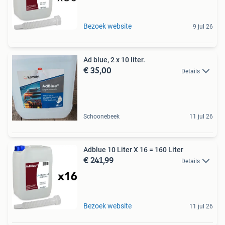
Bezoek website
9 jul 26
Ad blue, 2 x 10 liter.
€ 35,00
Details
Schoonebeek
11 jul 26
Adblue 10 Liter X 16 = 160 Liter
€ 241,99
Details
Bezoek website
11 jul 26