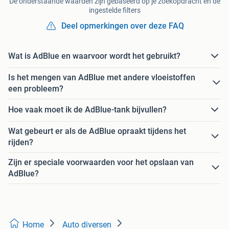
De onderstaande waarden zijn gebaseerd op je zoekopdracht en de
ingestelde filters
Deel opmerkingen over deze FAQ
Wat is AdBlue en waarvoor wordt het gebruikt?
Is het mengen van AdBlue met andere vloeistoffen
een probleem?
Hoe vaak moet ik de AdBlue-tank bijvullen?
Wat gebeurt er als de AdBlue opraakt tijdens het
rijden?
Zijn er speciale voorwaarden voor het opslaan van
AdBlue?
Home
Auto diversen