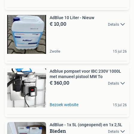
AdBlue 10 Liter - Nieuw
€ 10,00
Details
Zwolle
15 jul 26
Adblue pompset voor IBC 230V 1000L
met manueel pistool MW To
€ 360,00
Details
Bezoek website
15 jul 26
AdBlue - 1x 5L (ongeopend) en 1x 2,5L
Bieden
Details