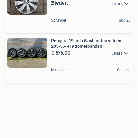
Bieden
Details
Sprundel
1 aug 26
Peugeot 19 inch Washington velgen
205-55-R19 zomerbanden
€ 675,00
Details
Maasland
Gisteren