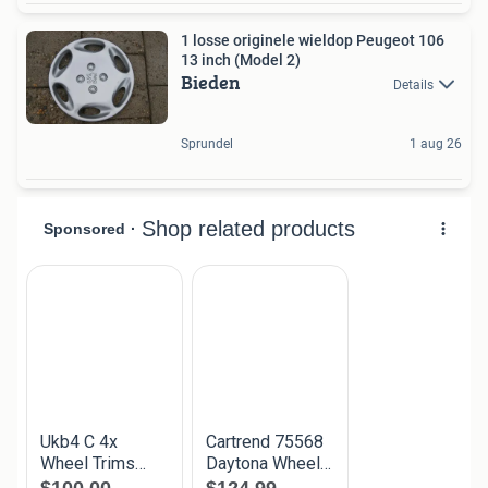
1 losse originele wieldop Peugeot 106
13 inch (Model 2)
Bieden
Details
Sprundel
1 aug 26