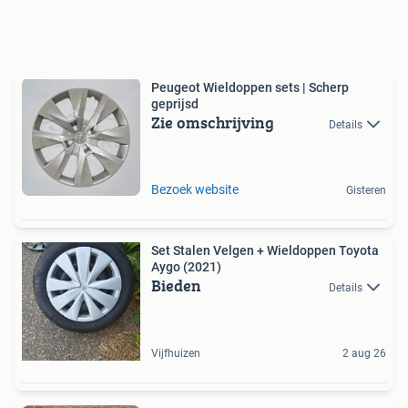
Peugeot Wieldoppen sets | Scherp
geprijsd
Zie omschrijving
Details
Bezoek website
Gisteren
Set Stalen Velgen + Wieldoppen Toyota
Aygo (2021)
Bieden
Details
Vijfhuizen
2 aug 26