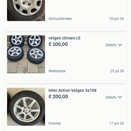
Surhuisterveen
18 jun 26
velgen citroen c3
€ 100,00
Details
Westdorpe
25 jul 26
Inter Action Velgen 5x108
€ 200,00
Details
Dronten
17 jun 26