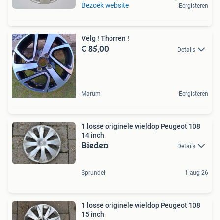
Bezoek website
Eergisteren
Velg ! Thorren !
€ 85,00
Details
Marum
Eergisteren
1 losse originele wieldop Peugeot 108
14 inch
Bieden
Details
Sprundel
1 aug 26
1 losse originele wieldop Peugeot 108
15 inch