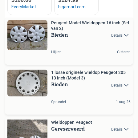
Peugeot Model Wieldoppen 16 inch (Set
van 2)
Bieden
Details
Hijken
Gisteren
1 losse originele wieldop Peugeot 205
13 inch (Model 3)
Bieden
Details
Sprundel
1 aug 26
Wieldoppen Peugeot
Gereserveerd
Details