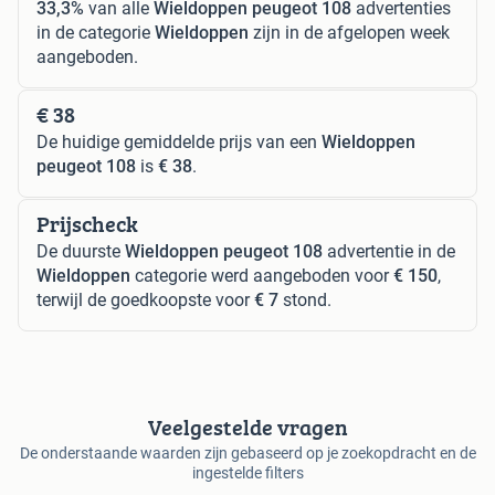
33,3%
van alle
Wieldoppen peugeot 108
advertenties
in de categorie
Wieldoppen
zijn in de afgelopen week
aangeboden.
€ 38
De huidige gemiddelde prijs van een
Wieldoppen
peugeot 108
is
€ 38
.
Prijscheck
De duurste
Wieldoppen peugeot 108
advertentie in de
Wieldoppen
categorie werd aangeboden voor
€ 150
,
terwijl de goedkoopste voor
€ 7
stond.
Veelgestelde vragen
De onderstaande waarden zijn gebaseerd op je zoekopdracht en de
ingestelde filters