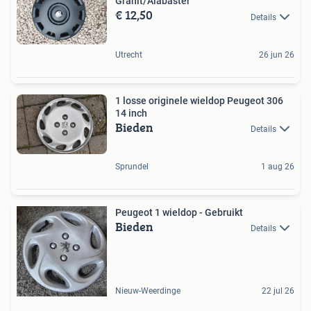
Granit/Alabaster
€ 12,50
Details
Utrecht
26 jun 26
1 losse originele wieldop Peugeot 306
14 inch
Bieden
Details
Sprundel
1 aug 26
Peugeot 1 wieldop - Gebruikt
Bieden
Details
Nieuw-Weerdinge
22 jul 26