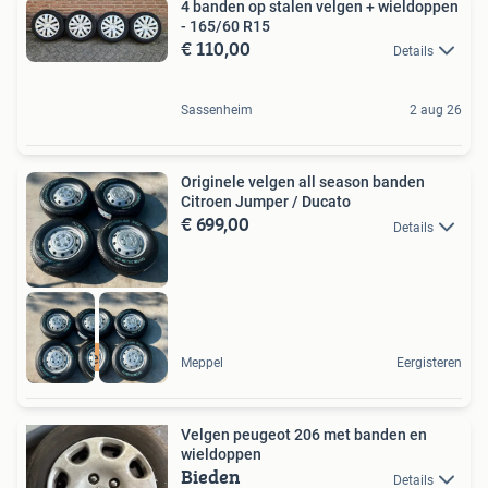
4 banden op stalen velgen + wieldoppen
- 165/60 R15
€ 110,00
Details
Sassenheim
2 aug 26
Originele velgen all season banden
Citroen Jumper / Ducato
€ 699,00
Details
Nieuw
Meppel
Eergisteren
Velgen peugeot 206 met banden en
wieldoppen
Bieden
Details