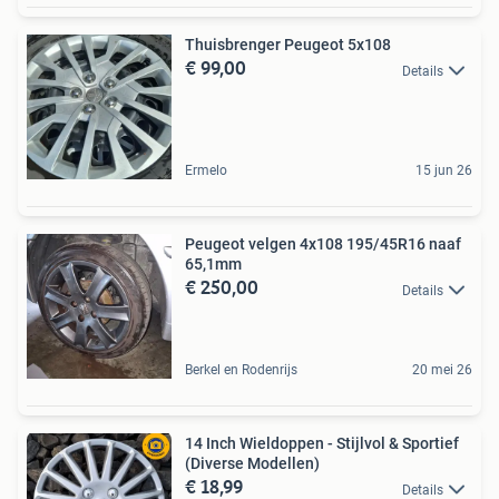
Thuisbrenger Peugeot 5x108
€ 99,00
Details
Ermelo
15 jun 26
Peugeot velgen 4x108 195/45R16 naaf
65,1mm
€ 250,00
Details
Berkel en Rodenrijs
20 mei 26
14 Inch Wieldoppen - Stijlvol & Sportief
(Diverse Modellen)
€ 18,99
Details