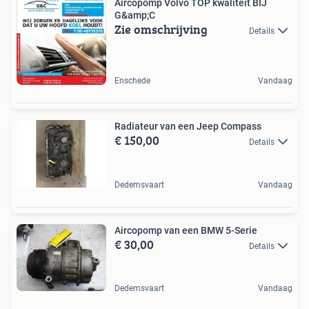
Aircopomp Volvo TOP kwaliteit BIJ
G&amp;C
Zie omschrijving
Details
Enschede
Vandaag
Radiateur van een Jeep Compass
€ 150,00
Details
Dedemsvaart
Vandaag
Aircopomp van een BMW 5-Serie
€ 30,00
Details
Dedemsvaart
Vandaag