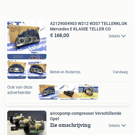
A2129004903 W212 W207 TELLERKLOK
Mercedes E KLASSE TELLER CO
€ 168,00
Details
Berkel en Rodenrijs
Vandaag
Ook van deze
adverteerder
aircopomp compressor Verschillende
Opel
Zie omschrijving
Details