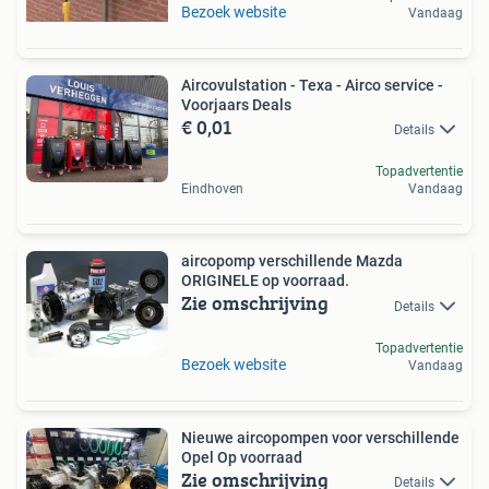
Bezoek website
Vandaag
Aircovulstation - Texa - Airco service -
Voorjaars Deals
€ 0,01
Details
Topadvertentie
Eindhoven
Vandaag
aircopomp verschillende Mazda
ORIGINELE op voorraad.
Zie omschrijving
Details
Topadvertentie
Bezoek website
Vandaag
Nieuwe aircopompen voor verschillende
Opel Op voorraad
Zie omschrijving
Details