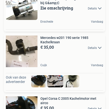
bij G&amp;C
Zie omschrijving
Details
Enschede
Vandaag
Mercedes w201 190 serie 1985
Kachelkraan
€ 35,00
Details
Cuijk
Vandaag
Ook van deze
adverteerder
Opel Corsa C 2005 Kachelmotor met
airco
€ 35,00
Details