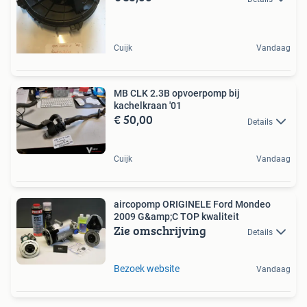
Cuijk
Vandaag
MB CLK 2.3B opvoerpomp bij
kachelkraan '01
€ 50,00
Details
Cuijk
Vandaag
aircopomp ORIGINELE Ford Mondeo
2009 G&amp;C TOP kwaliteit
Zie omschrijving
Details
Bezoek website
Vandaag