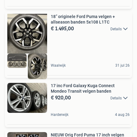
18” originele Ford Puma velgen +
allseason banden 5x108 L1TC
€ 1.495,00
Details
Waalwijk
31 jul 26
17 inc Ford Galaxy Kuga Connect
Mondeo Transit velgen banden
€ 920,00
Details
Harderwijk
4 aug 26
NIEUW Orig Ford Puma 17 inch velgen