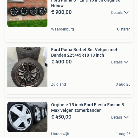
Nieuw
€ 900,00
Details
Waardenburg
Gisteren
Ford Puma Borbet Set Velgen met
Banden 225/45R18 18 inch
€ 400,00
Details
Zuidland
3 aug 26
Orginele 15 inch Ford Fiesta Fusion B
Max velgen zomerbanden
€ 450,00
Details
Harderwijk
1 aug 26