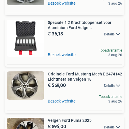
Bezoek website
3 aug 26
Speciale 1 2 Krachtdoppenset voor
Aluminium Ford Velge...
€ 36,18
Details
Topadvertentie
Bezoek website
3 aug 26
Originele Ford Mustang Mach E 2474142
Lichtmetalen Velgen 18
€ 569,00
Details
Topadvertentie
Bezoek website
3 aug 26
Velgen Ford Puma 2025
€ 895,00
Details