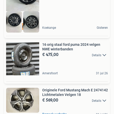
Laagste prijs
Koekange
Gisteren
16 orig staal ford puma 2024 velgen
NWE winterbanden
€ 475,00
Details
Amersfoort
31 jul 26
Originele Ford Mustang Mach E 2474142
Lichtmetalen Velgen 18
€ 569,00
Details