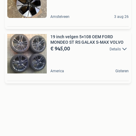
Amstelveen
3 aug 26
19 inch velgen 5×108 OEM FORD
MONDEO ST RS GALAX S-MAX VOLVO
€ 945,00
Details
America
Gisteren