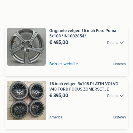
Originele velgen 16 inch Ford Puma
5x108 *IN1002854*
€ 495,00
Details
Bezoek website
Gisteren
18 inch velgen 5×108 PLATIN VOLVO
V40 FORD FOCUS ZOMERSETJE
€ 895,00
Details
America
Gisteren