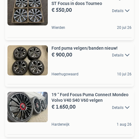
ST Focus in doos Tourneo
€ 550,00
Details
Wierden
20 jul 26
Ford puma velgen/banden nieuw!
€ 900,00
Details
Heerhugowaard
10 jul 26
19 “ Ford Focus Puma Connect Mondeo
Volvo V40 S40 V60 velgen
€ 1.650,00
Details
Harderwijk
1 aug 26