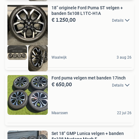
18” originele Ford Puma ST velgen +
banden 5x108 L1TC-H1A
€ 1.250,00
Details
Waalwijk
3 aug 26
Ford puma velgen met banden 17inch
€ 650,00
Details
Maarssen
22 jul 26
Set 18" GMP Lunica velgen + banden