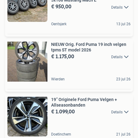
5x108 Mustang Mach E
€ 950,00
Details
Oentsjerk
13 jul 26
NIEUW Orig. Ford Puma 19 inch velgen
tpms ST model 2026
€ 1.175,00
Details
Wierden
23 jul 26
19” Originele Ford Puma Velgen +
Allseasonbanden
€ 1.099,00
Details
Doetinchem
21 jul 26