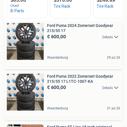
Ford Puma 2024 Zomerset Goodyear
215/55 17
€ 600,00
Details
Waardenburg
29 jul 26
Ford Puma 2022 Zomerset Goodyear
215/55 17 L1TC-1007-KA
€ 600,00
Details
Waardenburg
31 jul 26
Ford Puma ST Line 18 inch origineel