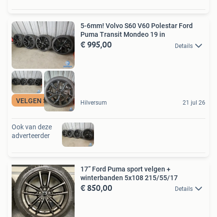
5-6mm! Volvo S60 V60 Polestar Ford
Puma Transit Mondeo 19 in
€ 995,00
Details
VELGEN SPECIALIST
Hilversum
21 jul 26
Ook van deze
adverteerder
17” Ford Puma sport velgen +
winterbanden 5x108 215/55/17
€ 850,00
Details