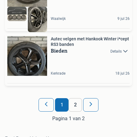
Waalwijk
9 jul 26
Autec velgen met Hankook Winter i*cept
RS3 banden
Bieden
Details
Kerkrade
18 jul 26
1
2
Pagina 1 van 2