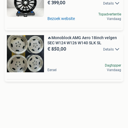
€ 399,00
Details
Topadvertentie
Bezoek website
Vandaag
🔥Monoblock AMG Aero 18inch velgen
SEC W124 W126 W140 SLK SL
€ 850,00
Details
Dagtopper
Eersel
Vandaag