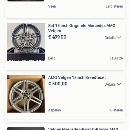
Veen
Eergisteren
Set 18 inch Originele Mercedes AMG
Velgen
€ 499,00
Details
Best
31 jul 26
AMG Velgen 18inch Breedteset
€ 500,00
Details
Asperen
Gisteren
Velgen Mercedes-Benz C-Klasse AMG