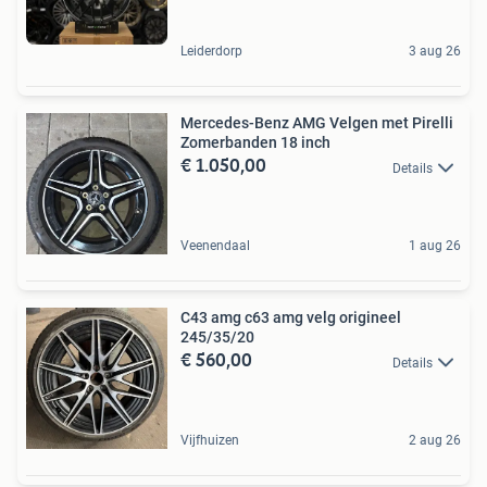
Leiderdorp
3 aug 26
Mercedes-Benz AMG Velgen met Pirelli
Zomerbanden 18 inch
€ 1.050,00
Details
Veenendaal
1 aug 26
C43 amg c63 amg velg origineel
245/35/20
€ 560,00
Details
Vijfhuizen
2 aug 26