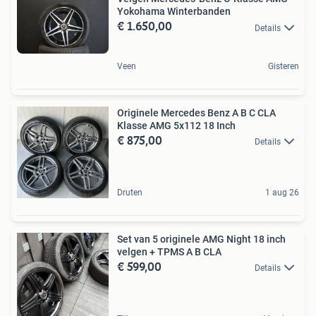
Yokohama Winterbanden
€ 1.650,00
Details
Veen
Gisteren
Originele Mercedes Benz A B C CLA
Klasse AMG 5x112 18 Inch
€ 875,00
Details
Druten
1 aug 26
Set van 5 originele AMG Night 18 inch
velgen + TPMS A B CLA
€ 599,00
Details