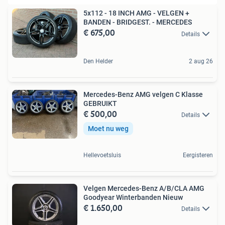
5x112 - 18 INCH AMG - VELGEN +
BANDEN - BRIDGEST. - MERCEDES
€ 675,00
Details
Den Helder
2 aug 26
Mercedes-Benz AMG velgen C Klasse
GEBRUIKT
€ 500,00
Details
Moet nu weg
Hellevoetsluis
Eergisteren
Velgen Mercedes-Benz A/B/CLA AMG
Goodyear Winterbanden Nieuw
€ 1.650,00
Details