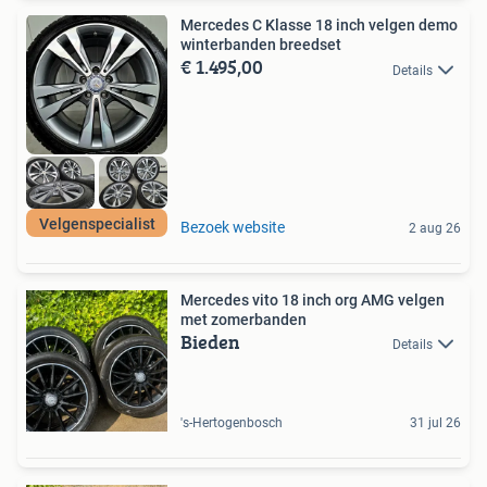
Mercedes C Klasse 18 inch velgen demo
winterbanden breedset
€ 1.495,00
Details
Velgenspecialist
Bezoek website
2 aug 26
Mercedes vito 18 inch org AMG velgen
met zomerbanden
Bieden
Details
's-Hertogenbosch
31 jul 26