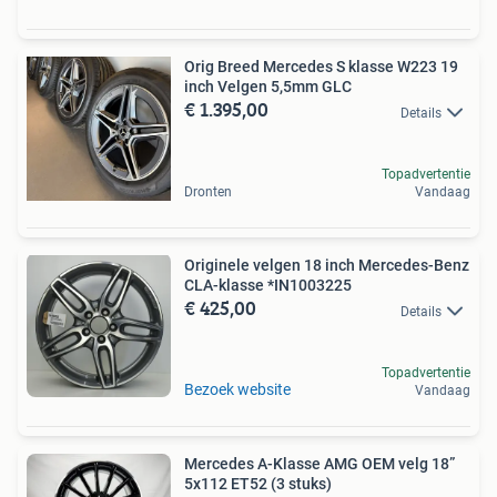
Orig Breed Mercedes S klasse W223 19
inch Velgen 5,5mm GLC
€ 1.395,00
Details
Topadvertentie
Dronten
Vandaag
Originele velgen 18 inch Mercedes-Benz
CLA-klasse *IN1003225
€ 425,00
Details
Topadvertentie
Bezoek website
Vandaag
Mercedes A-Klasse AMG OEM velg 18”
5x112 ET52 (3 stuks)