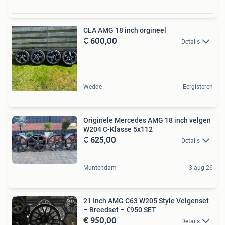
CLA AMG 18 inch orgineel
€ 600,00
Details
Wedde
Eergisteren
Originele Mercedes AMG 18 inch velgen
W204 C-Klasse 5x112
€ 625,00
Details
Muntendam
3 aug 26
21 Inch AMG C63 W205 Style Velgenset
– Breedset – €950 SET
€ 950,00
Details