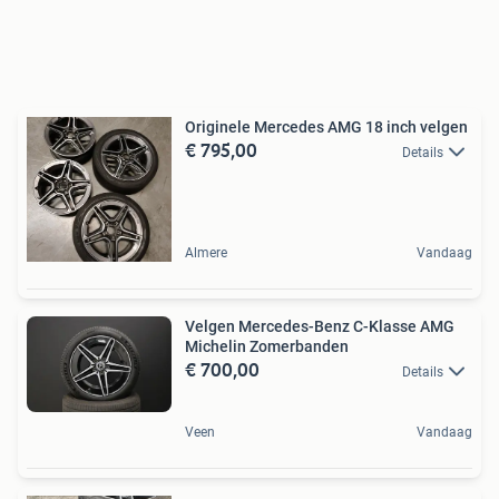
Originele Mercedes AMG 18 inch velgen
€ 795,00
Details
Almere
Vandaag
Velgen Mercedes-Benz C-Klasse AMG
Michelin Zomerbanden
€ 700,00
Details
Veen
Vandaag