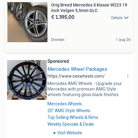
Orig Breed Mercedes S klasse W223 19
inch Velgen 5,5mm GLC
€ 1.395,00
Details
Dronten
1 aug 26