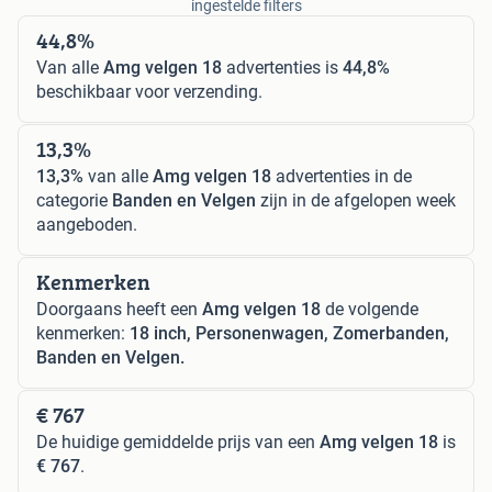
ingestelde filters
44,8%
Van alle
Amg velgen 18
advertenties is
44,8%
beschikbaar voor verzending.
13,3%
13,3%
van alle
Amg velgen 18
advertenties in de
categorie
Banden en Velgen
zijn in de afgelopen week
aangeboden.
Kenmerken
Doorgaans heeft een
Amg velgen 18
de volgende
kenmerken:
18 inch, Personenwagen, Zomerbanden,
Banden en Velgen.
€ 767
De huidige gemiddelde prijs van een
Amg velgen 18
is
€ 767
.