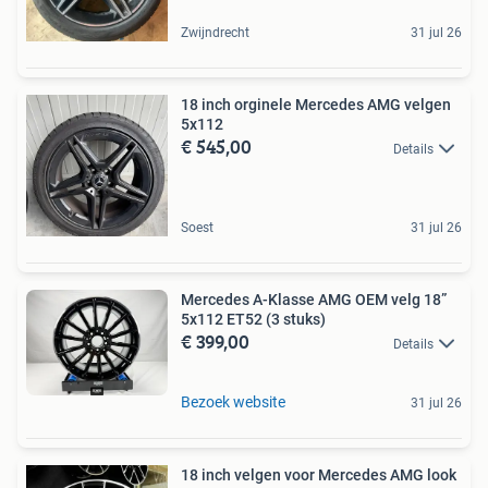
Zwijndrecht
31 jul 26
18 inch orginele Mercedes AMG velgen
5x112
€ 545,00
Details
Soest
31 jul 26
Mercedes A-Klasse AMG OEM velg 18”
5x112 ET52 (3 stuks)
€ 399,00
Details
Bezoek website
31 jul 26
18 inch velgen voor Mercedes AMG look