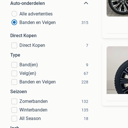
Auto-onderdelen
Alle advertenties
Banden en Velgen
315
Direct Kopen
Direct Kopen
7
Type
Band(en)
9
Velg(en)
67
Banden en Velgen
228
Seizoen
Zomerbanden
132
Winterbanden
135
All Season
18