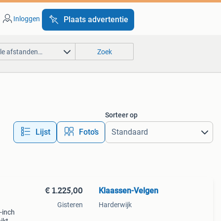
Inloggen
Plaats advertentie
lle afstanden…
Zoek
Sorteer op
Lijst
Foto’s
€ 1.225,00
Klaassen-Velgen
Gisteren
Harderwijk
-inch