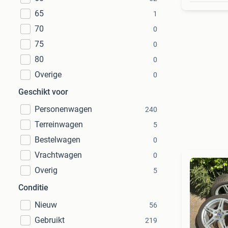
65
1
70
0
75
0
80
0
Overige
0
Geschikt voor
Personenwagen
240
Terreinwagen
5
Bestelwagen
0
Vrachtwagen
0
Overig
5
Conditie
Nieuw
56
Gebruikt
219