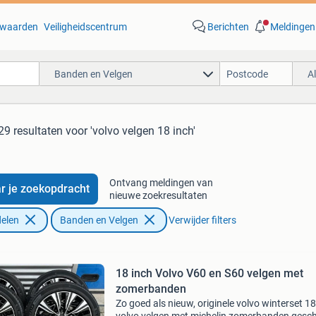
waarden
Veiligheidscentrum
Berichten
Meldingen
Banden en Velgen
A
29 resultaten
voor 'volvo velgen 18 inch'
Ontvang meldingen van
r je zoekopdracht
nieuwe zoekresultaten
elen
Banden en Velgen
Verwijder filters
18 inch Volvo V60 en S60 velgen met
zomerbanden
Zo goed als nieuw, originele volvo winterset 18