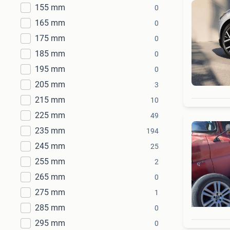
155 mm
0
165 mm
0
175 mm
0
185 mm
0
195 mm
0
205 mm
3
215 mm
10
225 mm
49
235 mm
194
245 mm
25
255 mm
2
265 mm
0
275 mm
1
285 mm
0
295 mm
0