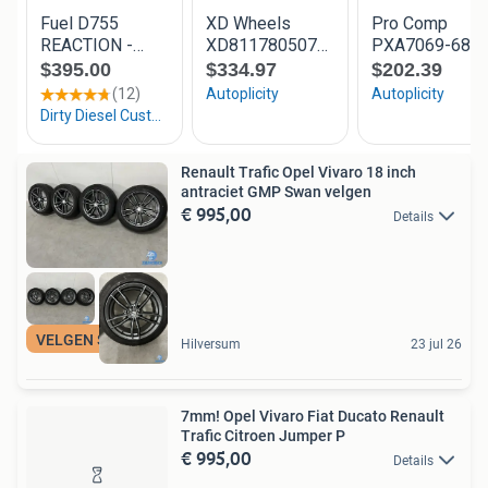
Renault Trafic Opel Vivaro 18 inch
antraciet GMP Swan velgen
€ 995,00
Details
VELGEN SPECIALIST
Hilversum
23 jul 26
7mm! Opel Vivaro Fiat Ducato Renault
Trafic Citroen Jumper P
€ 995,00
Details