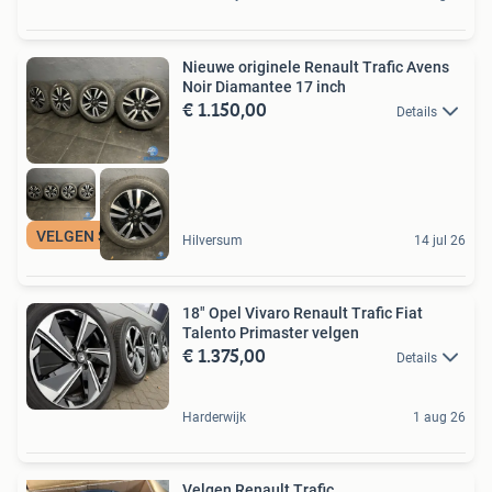
Nieuwe originele Renault Trafic Avens
Noir Diamantee 17 inch
€ 1.150,00
Details
VELGEN SPECIALIST
Hilversum
14 jul 26
18" Opel Vivaro Renault Trafic Fiat
Talento Primaster velgen
€ 1.375,00
Details
Harderwijk
1 aug 26
Velgen Renault Trafic