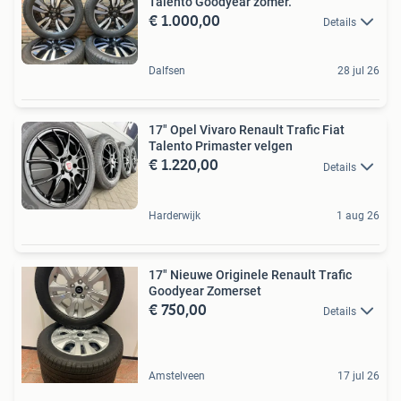
Talento Goodyear zomer.
€ 1.000,00
Details
Dalfsen
28 jul 26
17" Opel Vivaro Renault Trafic Fiat
Talento Primaster velgen
€ 1.220,00
Details
Harderwijk
1 aug 26
17" Nieuwe Originele Renault Trafic
Goodyear Zomerset
€ 750,00
Details
Amstelveen
17 jul 26