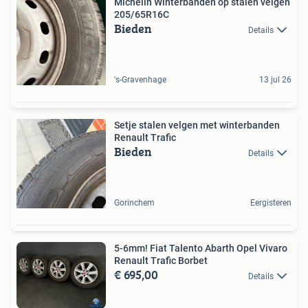
Michelin Winterbanden op stalen velgen
205/65R16C
Bieden
Details
's-Gravenhage
13 jul 26
Setje stalen velgen met winterbanden
Renault Trafic
Bieden
Details
Gorinchem
Eergisteren
5-6mm! Fiat Talento Abarth Opel Vivaro
Renault Trafic Borbet
€ 695,00
Details