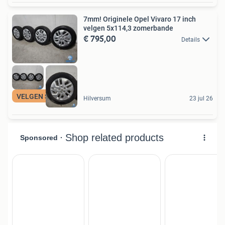
7mm! Originele Opel Vivaro 17 inch
velgen 5x114,3 zomerbande
€ 795,00
Details
VELGEN SPECIALIST
Hilversum
23 jul 26