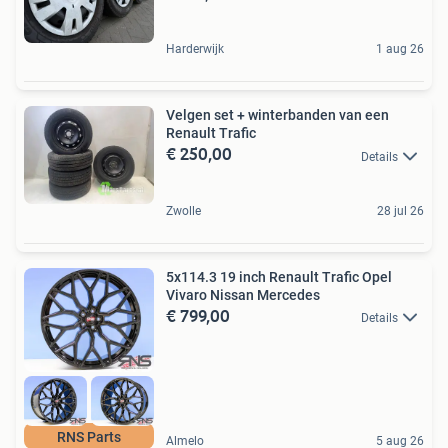
Harderwijk
1 aug 26
Velgen set + winterbanden van een
Renault Trafic
€ 250,00
Details
Zwolle
28 jul 26
5x114.3 19 inch Renault Trafic Opel
Vivaro Nissan Mercedes
€ 799,00
Details
RNS Parts
Almelo
5 aug 26