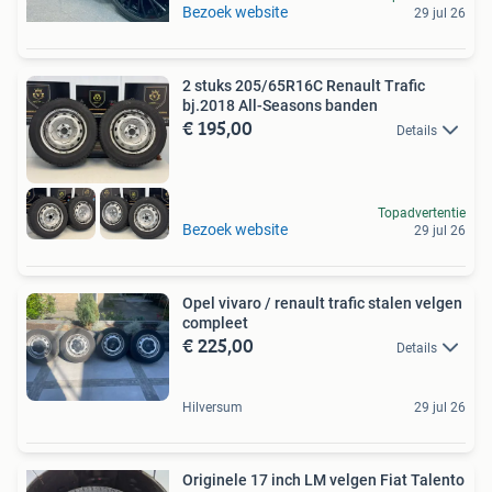
Bezoek website
29 jul 26
2 stuks 205/65R16C Renault Trafic
bj.2018 All-Seasons banden
€ 195,00
Details
Topadvertentie
Bezoek website
29 jul 26
Opel vivaro / renault trafic stalen velgen
compleet
€ 225,00
Details
Hilversum
29 jul 26
Originele 17 inch LM velgen Fiat Talento