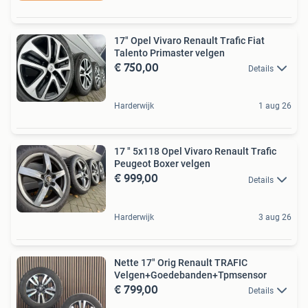
17" Opel Vivaro Renault Trafic Fiat
Talento Primaster velgen
€ 750,00
Details
Harderwijk
1 aug 26
17 " 5x118 Opel Vivaro Renault Trafic
Peugeot Boxer velgen
€ 999,00
Details
Harderwijk
3 aug 26
Nette 17" Orig Renault TRAFIC
Velgen+Goedebanden+Tpmsensor
€ 799,00
Details