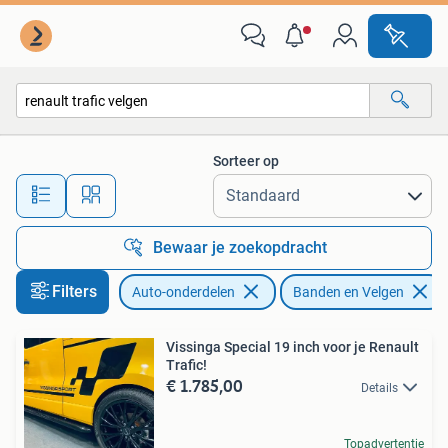
Banden en Velgen
Sorteer op
Alle afstanden…
Bewaar je zoekopdracht
Filters
Auto-onderdelen
Banden en Velgen
Vissinga Special 19 inch voor je Renault
Trafic!
€ 1.785,00
Details
Topadvertentie