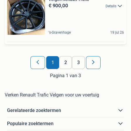
€ 900,00
Details
's-Gravenhage
19 jul 26
1
2
3
Pagina 1 van 3
Verken Renault Trafic Velgen voor uw voertuig
Gerelateerde zoektermen
Populaire zoektermen