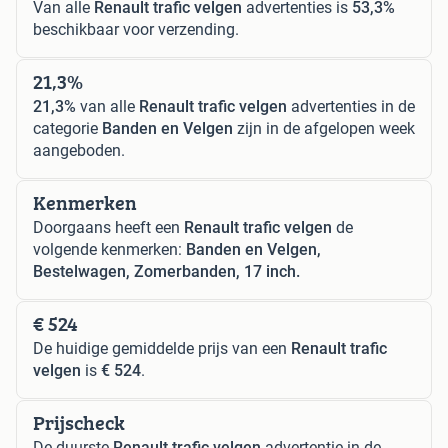
Van alle
Renault trafic velgen
advertenties is
53,3%
beschikbaar voor verzending.
21,3%
21,3%
van alle
Renault trafic velgen
advertenties in de
categorie
Banden en Velgen
zijn in de afgelopen week
aangeboden.
Kenmerken
Doorgaans heeft een
Renault trafic velgen
de
volgende kenmerken:
Banden en Velgen,
Bestelwagen, Zomerbanden, 17 inch.
€ 524
De huidige gemiddelde prijs van een
Renault trafic
velgen
is
€ 524
.
Prijscheck
De duurste
Renault trafic velgen
advertentie in de