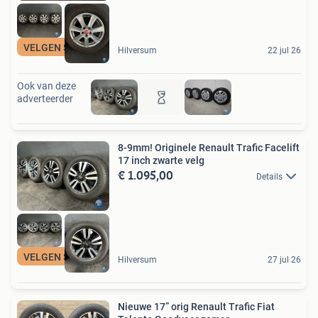
VELGEN SPECIALIST
Hilversum
22 jul 26
Ook van deze
adverteerder
8-9mm! Originele Renault Trafic Facelift
17 inch zwarte velg
€ 1.095,00
Details
VELGEN SPECIALIST
Hilversum
27 jul 26
Nieuwe 17” orig Renault Trafic Fiat