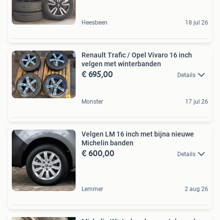
Heesbeen
18 jul 26
Renault Trafic / Opel Vivaro 16 inch
velgen met winterbanden
€ 695,00
Details
Monster
17 jul 26
Velgen LM 16 inch met bijna nieuwe
Michelin banden
€ 600,00
Details
Lemmer
2 aug 26