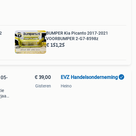
2
BUMPER Kia Picanto 2017-2021
VOORBUMPER 2-G7-8598z
€ 151,25
€ 39,00
EVZ Handelsonderneming
 05-
Gisteren
Heino
tie
wjaar
l