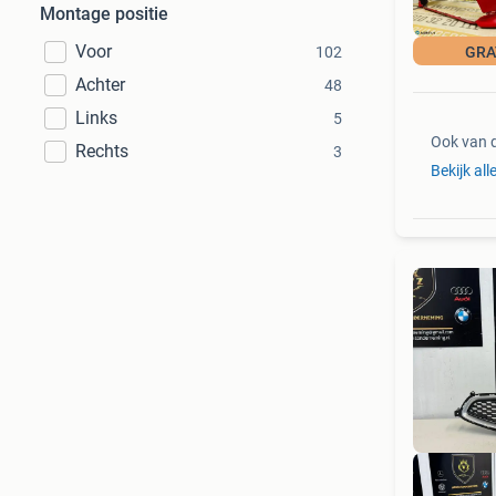
Montage positie
Voor
102
GRA
Achter
48
Links
5
Ook van 
Rechts
3
Bekijk all