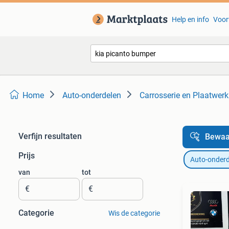
Help en info
Voor
Home
Auto-onderdelen
Carrosserie en Plaatwerk
Verfijn resultaten
Bewaa
Prijs
Auto-onderd
van
tot
€
€
Categorie
Wis de categorie