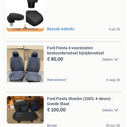
Hoge kwaliteit
Bezoek website
4 jul 26
Ford Fiesta 4 voorstoelen
bestuurdersstoel bijrijdersstoel
€ 80,00
Details
Wervershoof
6 aug 26
Ford Fiesta Stoelen (2005, 4-deurs) -
Goede Staat
€ 100,00
Details
Borger
30 jun 26