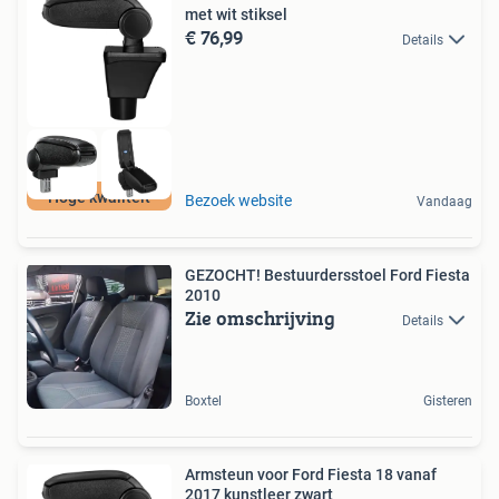
met wit stiksel
€ 76,99
Details
Hoge kwaliteit
Bezoek website
Vandaag
GEZOCHT! Bestuurdersstoel Ford Fiesta
2010
Zie omschrijving
Details
Boxtel
Gisteren
Armsteun voor Ford Fiesta 18 vanaf
2017 kunstleer zwart