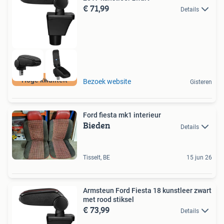
€ 71,99
Details
Hoge kwaliteit
Bezoek website
Gisteren
Ford fiesta mk1 interieur
Bieden
Details
Tisselt, BE
15 jun 26
Armsteun Ford Fiesta 18 kunstleer zwart
met rood stiksel
€ 73,99
Details