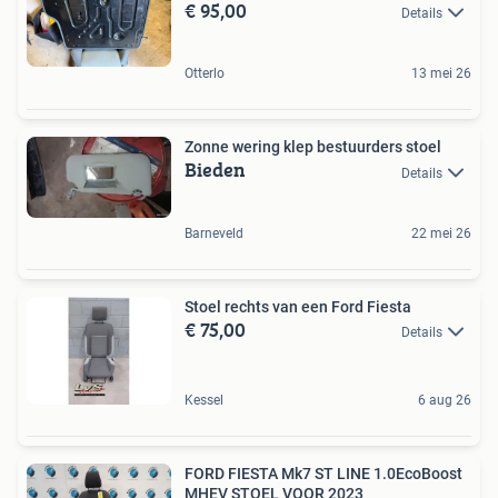
€ 95,00
Details
Otterlo
13 mei 26
Zonne wering klep bestuurders stoel
Bieden
Details
Barneveld
22 mei 26
Stoel rechts van een Ford Fiesta
€ 75,00
Details
Kessel
6 aug 26
FORD FIESTA Mk7 ST LINE 1.0EcoBoost
MHEV STOEL VOOR 2023