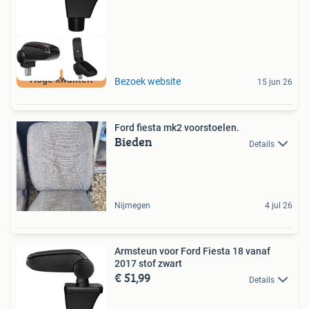
Hoge kwaliteit
Bezoek website
15 jun 26
Ford fiesta mk2 voorstoelen.
Bieden
Details
Nijmegen
4 jul 26
Armsteun voor Ford Fiesta 18 vanaf
2017 stof zwart
€ 51,99
Details