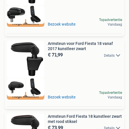
Topadvertentie
Hoge kwaliteit
Bezoek website
Vandaag
Armsteun voor Ford Fiesta 18 vanaf
2017 kunstleer zwart
€ 71,99
Details
Topadvertentie
Hoge kwaliteit
Bezoek website
Vandaag
Armsteun Ford Fiesta 18 kunstleer zwart
met rood stiksel
€ 73,99
Details