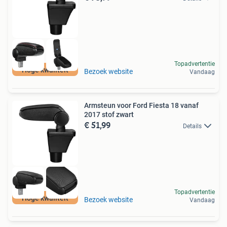
Topadvertentie
Hoge kwaliteit
Bezoek website
Vandaag
Armsteun voor Ford Fiesta 18 vanaf
2017 stof zwart
€ 51,99
Details
Topadvertentie
Hoge kwaliteit
Bezoek website
Vandaag