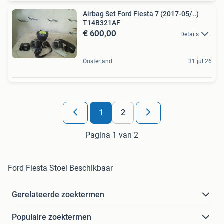
Airbag Set Ford Fiesta 7 (2017-05/..)
T14B321AF
€ 600,00
Details
Oosterland
31 jul 26
1
2
Pagina 1 van 2
Ford Fiesta Stoel Beschikbaar
Gerelateerde zoektermen
Populaire zoektermen