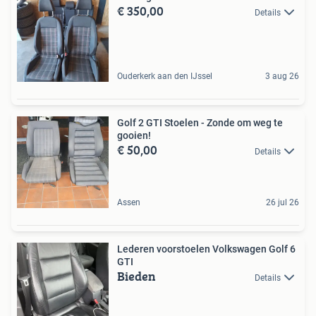
€ 350,00
Details
Ouderkerk aan den IJssel
3 aug 26
Golf 2 GTI Stoelen - Zonde om weg te
gooien!
€ 50,00
Details
Assen
26 jul 26
Lederen voorstoelen Volkswagen Golf 6
GTI
Bieden
Details