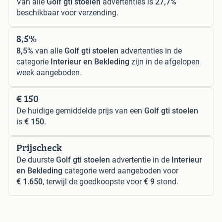
Van alle
Golf gti stoelen
advertenties is
27,7%
beschikbaar voor verzending.
8,5%
8,5%
van alle
Golf gti stoelen
advertenties in de
categorie
Interieur en Bekleding
zijn in de afgelopen
week aangeboden.
€ 150
De huidige gemiddelde prijs van een
Golf gti stoelen
is
€ 150
.
Prijscheck
De duurste
Golf gti stoelen
advertentie in de
Interieur
en Bekleding
categorie werd aangeboden voor
€ 1.650
, terwijl de goedkoopste voor
€ 9
stond.