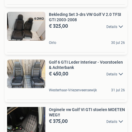
Bekleding Set 3-drs VW Golf V 2.0 TFSI
GTI 2003-2008
€ 325,00
Details
Oirlo
30 jul 26
Golf 6 GTI Leder Interieur - Voorstoelen
& Achterbank
€ 450,00
Details
Westerhaar-Vriezenveensewijk
31 jul 26
Orginele vw Golf VI GTI stoelen MOETEN
WEG!!
€ 375,00
Details