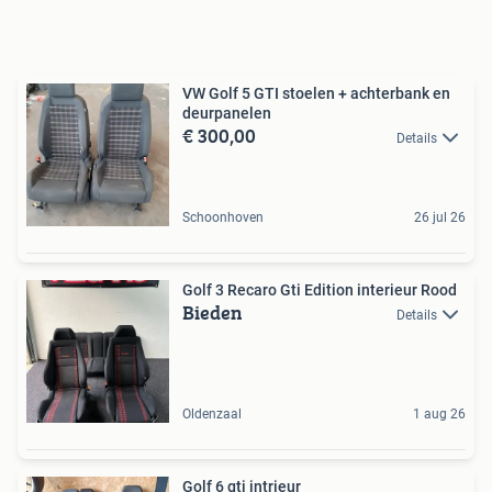
VW Golf 5 GTI stoelen + achterbank en
deurpanelen
€ 300,00
Details
Schoonhoven
26 jul 26
Golf 3 Recaro Gti Edition interieur Rood
Bieden
Details
Oldenzaal
1 aug 26
Golf 6 gti intrieur