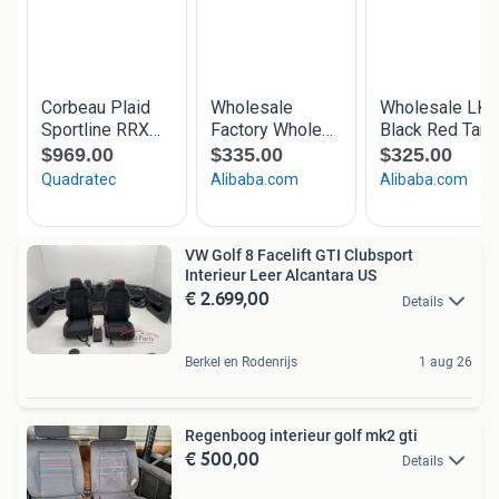
VW Golf 8 Facelift GTI Clubsport
Interieur Leer Alcantara US
€ 2.699,00
Details
Berkel en Rodenrijs
1 aug 26
Regenboog interieur golf mk2 gti
€ 500,00
Details