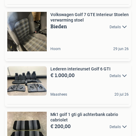
Volkswagen Golf 7 GTE Interieur Stoelen
verwarming stoel
Bieden
Details
Hoorn
29 jun 26
Lederen interieurset Golf 6 GTI
€ 1.000,00
Details
Maashees
20 jul 26
Mk1 golf 1 gti gli achterbank cabrio
cabriolet
€ 200,00
Details