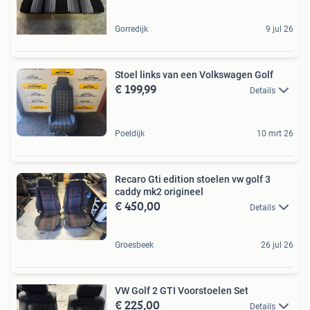
Gorredijk
9 jul 26
Stoel links van een Volkswagen Golf
€ 199,99
Details
Poeldijk
10 mrt 26
Recaro Gti edition stoelen vw golf 3
caddy mk2 origineel
€ 450,00
Details
Groesbeek
26 jul 26
VW Golf 2 GTI Voorstoelen Set
€ 225,00
Details