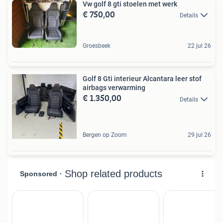
Vw golf 8 gti stoelen met werk
€ 750,00
Details
Groesbeek
22 jul 26
Golf 8 Gti interieur Alcantara leer stof
airbags verwarming
€ 1.350,00
Details
Bergen op Zoom
29 jul 26