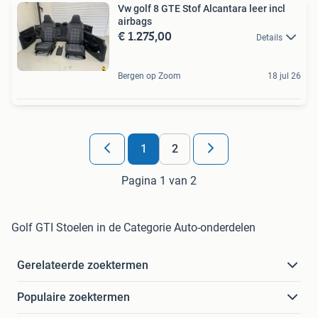
Vw golf 8 GTE Stof Alcantara leer incl
airbags
€ 1.275,00
Details
Bergen op Zoom
18 jul 26
1
2
Pagina 1 van 2
Golf GTI Stoelen in de Categorie Auto-onderdelen
Gerelateerde zoektermen
Populaire zoektermen