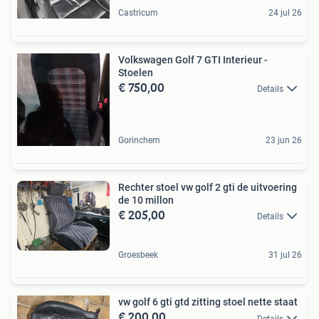
Castricum
24 jul 26
Volkswagen Golf 7 GTI Interieur -
Stoelen
€ 750,00
Details
Gorinchem
23 jun 26
Rechter stoel vw golf 2 gti de uitvoering
de 10 millon
€ 205,00
Details
Groesbeek
31 jul 26
vw golf 6 gti gtd zitting stoel nette staat
€ 200,00
Details