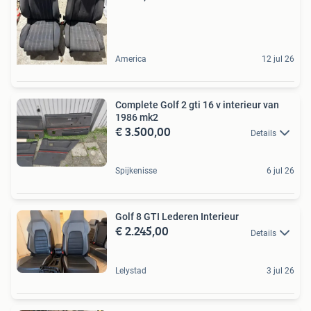
America
12 jul 26
Complete Golf 2 gti 16 v interieur van
1986 mk2
€ 3.500,00
Details
Spijkenisse
6 jul 26
Golf 8 GTI Lederen Interieur
€ 2.245,00
Details
Lelystad
3 jul 26