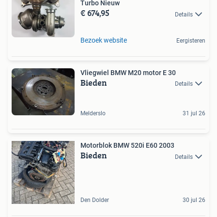
Turbo Nieuw
€ 674,95
Details
Bezoek website
Eergisteren
Vliegwiel BMW M20 motor E 30
Bieden
Details
Melderslo
31 jul 26
Motorblok BMW 520i E60 2003
Bieden
Details
Den Dolder
30 jul 26