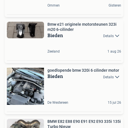
Ommen
Gisteren
Bmw e21 originele motorsteunen 323i
m20 6-cilinder
Bieden
Details
Zeeland
1 aug 26
goedlopende bmw 320i 6 cilinder motor
Bieden
Details
De Westereen
15 jul 26
BMW E82 E88 E90 E91 E92 E93 335i 135i
Turbo Nieuw