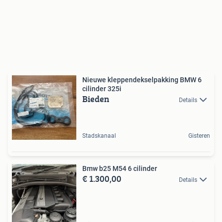
Nieuwe kleppendekselpakking BMW 6
cilinder 325i
Bieden
Details
Stadskanaal
Gisteren
Bmw b25 M54 6 cilinder
€ 1.300,00
Details