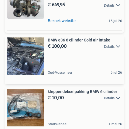
€ 649,95
Details
Bezoek website
15 jul 26
BMW e36 6 cilinder Cold air intake
€ 100,00
Details
Oud-Vossemeer
5 jul 26
kleppendekselpakking BMW 6 cilinder
€ 10,00
Details
Stadskanaal
1 mei 26