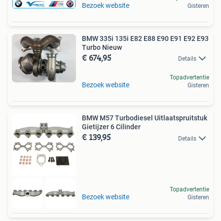
Bezoek website
Gisteren
BMW 335i 135i E82 E88 E90 E91 E92 E93
Turbo Nieuw
€ 674,95
Details
Topadvertentie
Bezoek website
Gisteren
BMW M57 Turbodiesel Uitlaatspruitstuk
Gietijzer 6 Cilinder
€ 139,95
Details
Topadvertentie
Bezoek website
Gisteren