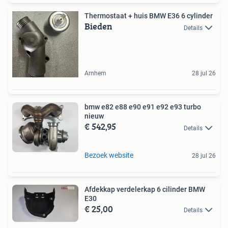
Thermostaat + huis BMW E36 6 cylinder
Bieden
Details
Arnhem
28 jul 26
bmw e82 e88 e90 e91 e92 e93 turbo
nieuw
€ 542,95
Details
Bezoek website
28 jul 26
Afdekkap verdelerkap 6 cilinder BMW
E30
€ 25,00
Details