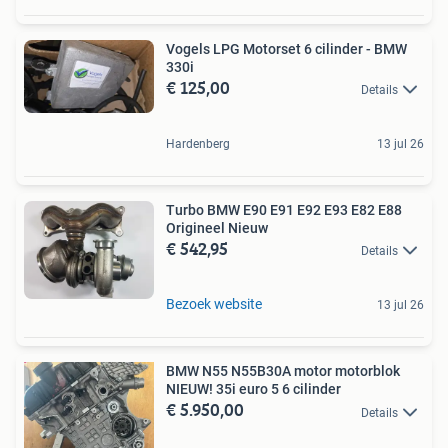
Vogels LPG Motorset 6 cilinder - BMW
330i
€ 125,00
Details
Hardenberg
13 jul 26
Turbo BMW E90 E91 E92 E93 E82 E88
Origineel Nieuw
€ 542,95
Details
Bezoek website
13 jul 26
BMW N55 N55B30A motor motorblok
NIEUW! 35i euro 5 6 cilinder
€ 5.950,00
Details