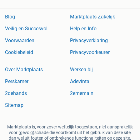
Blog
Marktplaats Zakelijk
Veilig en Succesvol
Help en Info
Voorwaarden
Privacyverklaring
Cookiebeleid
Privacyvoorkeuren
Over Marktplaats
Werken bij
Perskamer
Adevinta
2dehands
2ememain
Sitemap
Marktplaats is, voor zover wettelijk toegestaan, niet aansprakelijk
voor (gevolg)schade die voortkomt uit het gebruik van deze site,
dan wel uit fouten of ontbrekende functionaliteiten op deze site.