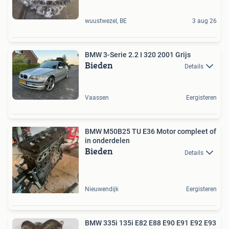
wuustwezel, BE
3 aug 26
BMW 3-Serie 2.2 I 320 2001 Grijs
Bieden
Details
Vaassen
Eergisteren
BMW M50B25 TU E36 Motor compleet of
in onderdelen
Bieden
Details
Nieuwendijk
Eergisteren
BMW 335i 135i E82 E88 E90 E91 E92 E93