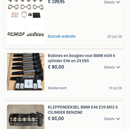
€ 139,95
Details
Bezoek website
20 jun 26
Bobines en bougies voor BMW m54 6
cylinder E46 en Z4 E85
€ 80,00
Details
Westervoort
19 jul 26
KLEPPENDEKSEL BMW E46 E39 M52 6
CILINDER BENZINE
€ 85,00
Details