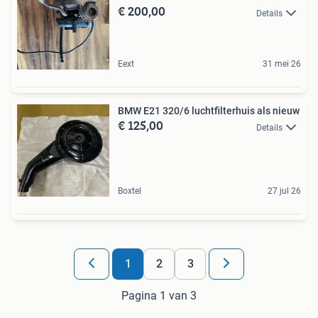
€ 200,00
Details
Eext
31 mei 26
BMW E21 320/6 luchtfilterhuis als nieuw
€ 125,00
Details
Boxtel
27 jul 26
1
2
3
Pagina 1 van 3