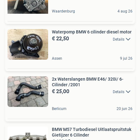
Waardenburg
4 aug 26
Waterpomp BMW 6 cilinder diesel motor
€ 22,50
Details
Assen
9 jul 26
2x Waterslangen BMW E46/ 320i/ 6-
Cilinder /2001
€ 25,00
Details
Berlicum
20 jun 26
BMW M57 Turbodiesel Uitlaatspruitstuk
Gietijzer 6 Cilinder