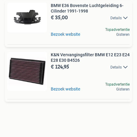
BMW E36 Bovenste Luchtgeleiding 6-
Cilinder 1991-1998
€ 35,00
Details
Topadvertentie
Bezoek website
Gisteren
K&N Vervangingsfilter BMW E12 E23 E24
E28 E30 B4526
€ 124,95
Details
Topadvertentie
Bezoek website
Gisteren