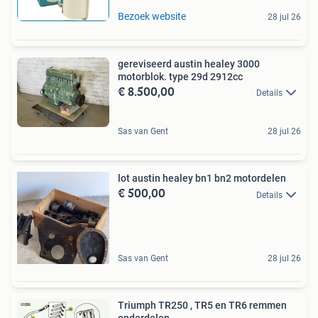
Bezoek website
28 jul 26
gereviseerd austin healey 3000
motorblok. type 29d 2912cc
€ 8.500,00
Details
Sas van Gent
28 jul 26
lot austin healey bn1 bn2 motordelen
€ 500,00
Details
Sas van Gent
28 jul 26
Triumph TR250 , TR5 en TR6 remmen