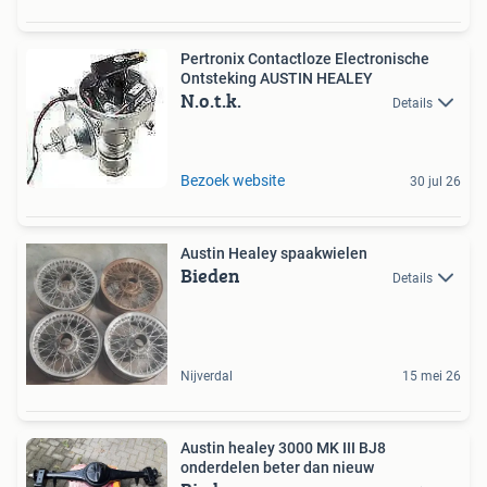
Pertronix Contactloze Electronische
Ontsteking AUSTIN HEALEY
N.o.t.k.
Details
Bezoek website
30 jul 26
Austin Healey spaakwielen
Bieden
Details
Nijverdal
15 mei 26
Austin healey 3000 MK III BJ8
onderdelen beter dan nieuw