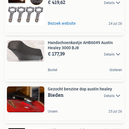
€ 419,62
Details
Bezoek website
24 jul 26
Handschoenkastje AHB6049 Austin
Healey 3000 BJ8
€ 177,39
Details
Boxtel
Gisteren
Gezocht benzine dop austin healey
Bieden
Details
Ursem
25 jul 26