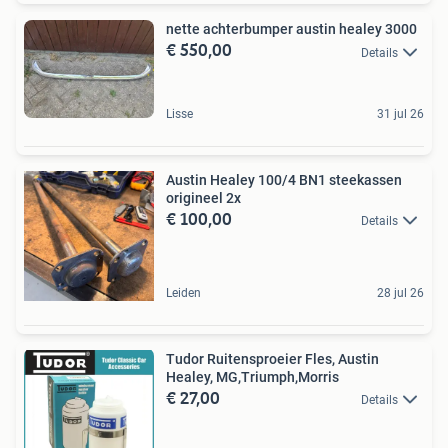
nette achterbumper austin healey 3000
€ 550,00
Details
Lisse
31 jul 26
Austin Healey 100/4 BN1 steekassen
origineel 2x
€ 100,00
Details
Leiden
28 jul 26
Tudor Ruitensproeier Fles, Austin
Healey, MG,Triumph,Morris
€ 27,00
Details