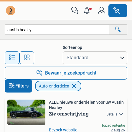
Auto-onderdelen
Sorteer op
Alle afstanden…
Bewaar je zoekopdracht
Filters
Auto-onderdelen
ALLE nieuwe onderdelen voor uw Austin
Healey
Zie omschrijving
Details
Topadvertentie
Bezoek website
2 aug 26