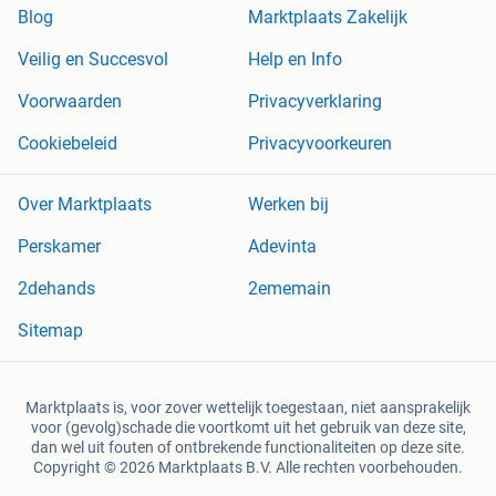
Blog
Marktplaats Zakelijk
Veilig en Succesvol
Help en Info
Voorwaarden
Privacyverklaring
Cookiebeleid
Privacyvoorkeuren
Over Marktplaats
Werken bij
Perskamer
Adevinta
2dehands
2ememain
Sitemap
Marktplaats is, voor zover wettelijk toegestaan, niet aansprakelijk
voor (gevolg)schade die voortkomt uit het gebruik van deze site,
dan wel uit fouten of ontbrekende functionaliteiten op deze site.
Copyright © 2026 Marktplaats B.V. Alle rechten voorbehouden.