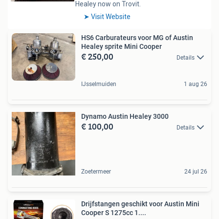
HS6 Carburateurs voor MG of Austin
Healey sprite Mini Cooper
€ 250,00
Details
IJsselmuiden
1 aug 26
Dynamo Austin Healey 3000
€ 100,00
Details
Zoetermeer
24 jul 26
Drijfstangen geschikt voor Austin Mini
Cooper S 1275cc 1....