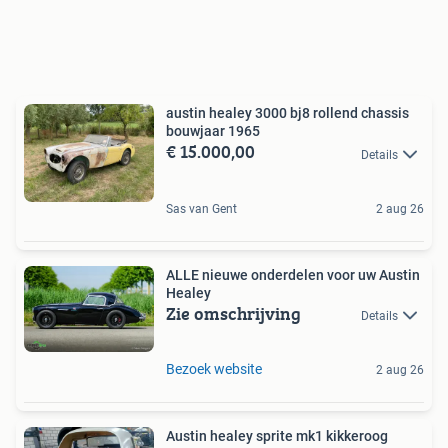
austin healey 3000 bj8 rollend chassis
bouwjaar 1965
€ 15.000,00
Details
Sas van Gent
2 aug 26
ALLE nieuwe onderdelen voor uw Austin
Healey
Zie omschrijving
Details
Bezoek website
2 aug 26
Austin healey sprite mk1 kikkeroog