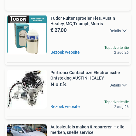
Tudor Ruitensproeier Fles, Austin
Healey, MG,Triumph,Morris
€ 27,00
Details
Topadvertentie
Bezoek website
2 aug 26
Pertronix Contactloze Electronische
Ontsteking AUSTIN HEALEY
N.o.t.k.
Details
Topadvertentie
Bezoek website
2 aug 26
Autosleutels maken & repareren – alle
merken, snelle service