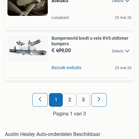
Bieden
Details
Luinjeberd
25 mei 26
Bumperworld biedt u vele RVS oldtimer
bumpers
€ 499,00
Details
Bezoek website
25 mei 26
1
2
3
Pagina 1 van 3
Austin Healey Auto-onderdelen Beschikbaar