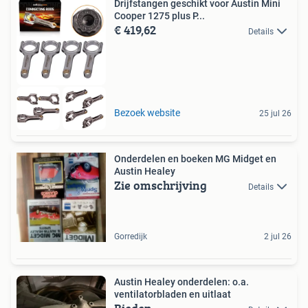
Drijfstangen geschikt voor Austin Mini
Cooper 1275 plus P...
€ 419,62
Details
Bezoek website
25 jul 26
Onderdelen en boeken MG Midget en
Austin Healey
Zie omschrijving
Details
Gorredijk
2 jul 26
Austin Healey onderdelen: o.a.
ventilatorbladen en uitlaat