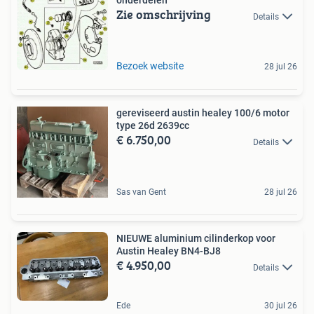
onderdelen
Zie omschrijving
Details
Bezoek website
28 jul 26
gereviseerd austin healey 100/6 motor
type 26d 2639cc
€ 6.750,00
Details
Sas van Gent
28 jul 26
NIEUWE aluminium cilinderkop voor
Austin Healey BN4-BJ8
€ 4.950,00
Details
Ede
30 jul 26