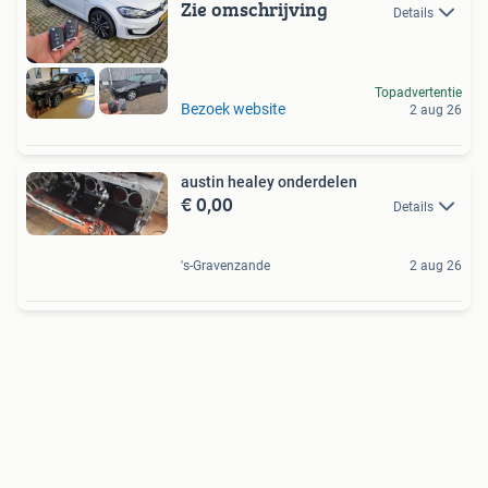
Zie omschrijving
Details
Topadvertentie
Bezoek website
2 aug 26
austin healey onderdelen
€ 0,00
Details
's-Gravenzande
2 aug 26