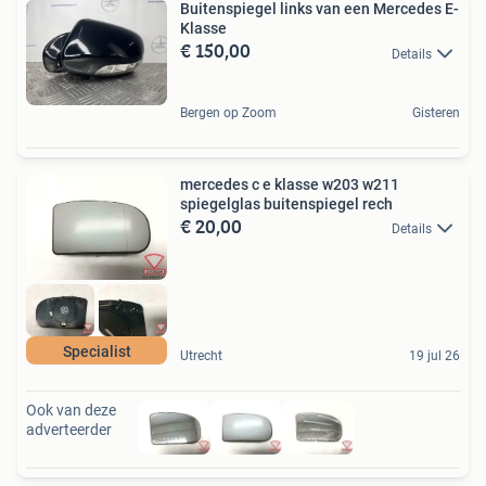
Buitenspiegel links van een Mercedes E-
Klasse
€ 150,00
Details
Bergen op Zoom
Gisteren
mercedes c e klasse w203 w211
spiegelglas buitenspiegel rech
€ 20,00
Details
Specialist
Utrecht
19 jul 26
Ook van deze
adverteerder