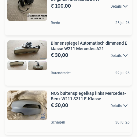
€ 100,00
Details
Breda
25 jul 26
Binnenspiegel Automatisch dimmend E
klasse W211 Mercedes A21
€ 30,00
Details
Barendrecht
22 jul 26
NOS buitenspiegelkap links Mercedes-
Benz W211 S211 E-Klasse
€ 50,00
Details
Schagen
30 jul 26