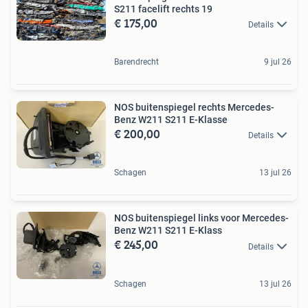
S211 facelift rechts 19
€ 175,00
Details
Barendrecht
9 jul 26
NOS buitenspiegel rechts Mercedes-
Benz W211 S211 E-Klasse
€ 200,00
Details
Schagen
13 jul 26
NOS buitenspiegel links voor Mercedes-
Benz W211 S211 E-Klass
€ 245,00
Details
Schagen
13 jul 26