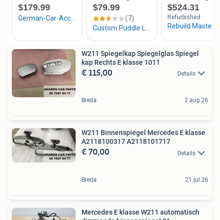
W211 Spiegelkap Spiegelglas Spiegel
kap Rechts E klasse 1011
€ 115,00
Details
Breda
2 aug 26
W211 Binnenspiegel Mercedes E klasse
A2118100317 A2118101717
€ 70,00
Details
Breda
21 jul 26
Mercedes E klasse W211 automatisch