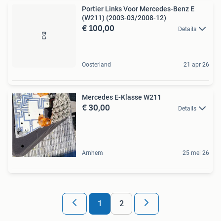
Portier Links Voor Mercedes-Benz E
(W211) (2003-03/2008-12)
€ 100,00
Details
Oosterland
21 apr 26
Mercedes E-Klasse W211
€ 30,00
Details
Arnhem
25 mei 26
1
2