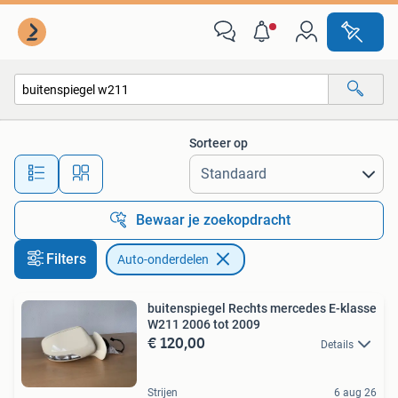
Auto-onderdelen
Sorteer op
Alle afstanden…
Bewaar je zoekopdracht
Filters
Auto-onderdelen
buitenspiegel Rechts mercedes E-klasse
W211 2006 tot 2009
€ 120,00
Details
Strijen
6 aug 26