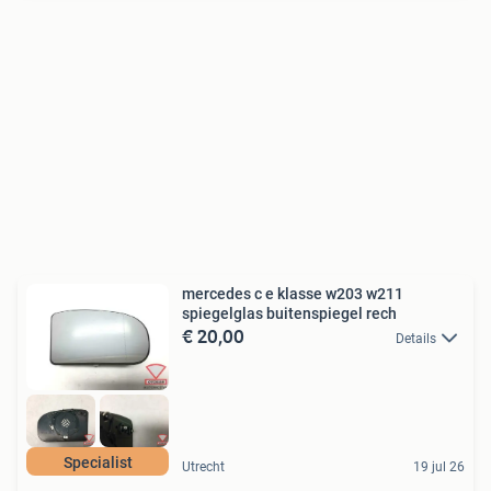
mercedes c e klasse w203 w211
spiegelglas buitenspiegel rech
€ 20,00
Details
Specialist
Utrecht
19 jul 26