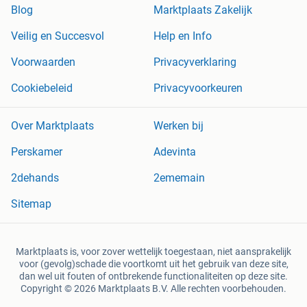
Blog
Marktplaats Zakelijk
Veilig en Succesvol
Help en Info
Voorwaarden
Privacyverklaring
Cookiebeleid
Privacyvoorkeuren
Over Marktplaats
Werken bij
Perskamer
Adevinta
2dehands
2ememain
Sitemap
Marktplaats is, voor zover wettelijk toegestaan, niet aansprakelijk
voor (gevolg)schade die voortkomt uit het gebruik van deze site,
dan wel uit fouten of ontbrekende functionaliteiten op deze site.
Copyright © 2026 Marktplaats B.V. Alle rechten voorbehouden.