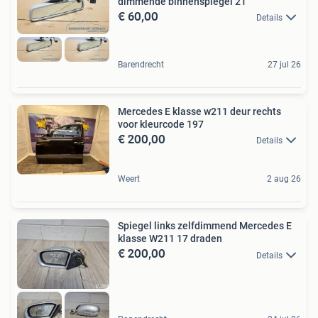
dimmende binnenspiegel 21
€ 60,00
Details
Barendrecht
27 jul 26
Mercedes E klasse w211 deur rechts
voor kleurcode 197
€ 200,00
Details
Weert
2 aug 26
Spiegel links zelfdimmend Mercedes E
klasse W211 17 draden
€ 200,00
Details