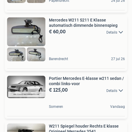
Papendrecht
24 jul 26
Mercedes W211 S211 E Klasse
automatisch dimmende binnenspieg
€ 60,00
Details
Barendrecht
27 jul 26
Portier Mercedes E-klasse w211 sedan /
combi links-voor
€ 125,00
Details
Someren
Vandaag
W211 Spiegel houder Rechts E klasse
Origineel Mercedes 3541