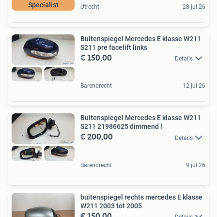
Specialist
Utrecht
28 jul 26
Buitenspiegel Mercedes E klasse W211
S211 pre facelift links
€ 150,00
Details
Barendrecht
12 jul 26
Buitenspiegel Mercedes E klasse W211
S211 21986625 dimmend l
€ 200,00
Details
Barendrecht
9 jul 26
buitenspiegel rechts mercedes E klasse
W211 2003 tot 2005
€ 150,00
Details