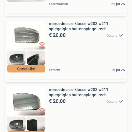
Leeuwarden
23 jul 26
mercedes c e klasse w203 w211
spiegelglas buitenspiegel rech
€ 20,00
Details
Specialist
Utrecht
19 jul 26
mercedes c e klasse w203 w211
spiegelglas buitenspiegel rech
€ 20,00
Details