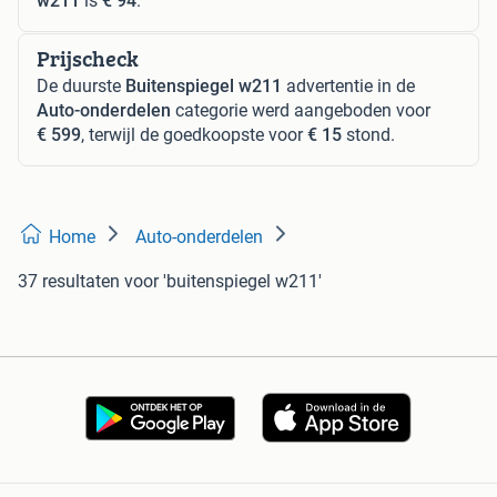
w211
is
€ 94
.
Prijscheck
De duurste
Buitenspiegel w211
advertentie in de
Auto-onderdelen
categorie werd aangeboden voor
€ 599
, terwijl de goedkoopste voor
€ 15
stond.
Home
Auto-onderdelen
37 resultaten
voor 'buitenspiegel w211'