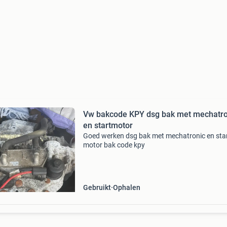
Vw bakcode KPY dsg bak met mechatro
en startmotor
Goed werken dsg bak met mechatronic en sta
motor bak code kpy
Gebruikt
Ophalen