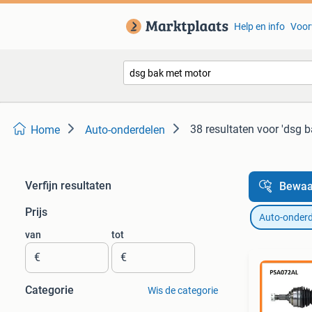
Help en info
Voor
38 resultaten
voor 'dsg 
Home
Auto-onderdelen
Verfijn resultaten
Bewaa
Prijs
Auto-onderd
van
tot
€
€
Categorie
Wis de categorie