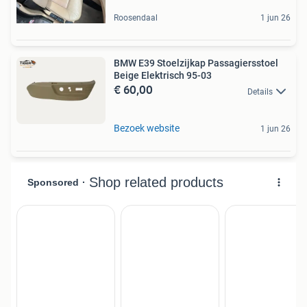
Roosendaal
1 jun 26
BMW E39 Stoelzijkap Passagiersstoel
Beige Elektrisch 95-03
€ 60,00
Details
Bezoek website
1 jun 26