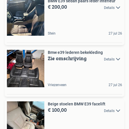
BMW E39 sedan paars leder interieur
€ 200,00
Details
Stein
27 jul 26
Bmw e39 lederen bekekleding
Zie omschrijving
Details
Vriezenveen
27 jul 26
Beige stoelen BMW E39 facelift
€ 100,00
Details