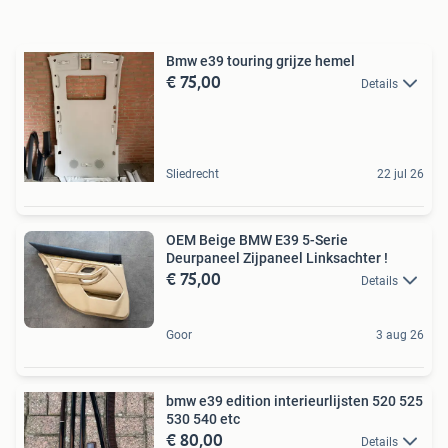
Bmw e39 touring grijze hemel
€ 75,00
Details
Sliedrecht
22 jul 26
OEM Beige BMW E39 5-Serie
Deurpaneel Zijpaneel Linksachter !
€ 75,00
Details
Goor
3 aug 26
bmw e39 edition interieurlijsten 520 525
530 540 etc
€ 80,00
Details