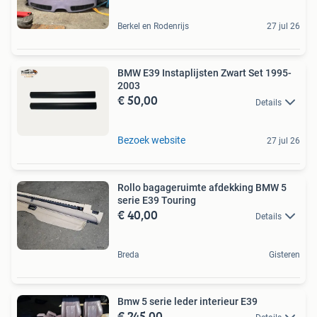
Berkel en Rodenrijs
27 jul 26
BMW E39 Instaplijsten Zwart Set 1995-
2003
€ 50,00
Details
Bezoek website
27 jul 26
Rollo bagageruimte afdekking BMW 5
serie E39 Touring
€ 40,00
Details
Breda
Gisteren
Bmw 5 serie leder interieur E39
€ 245,00