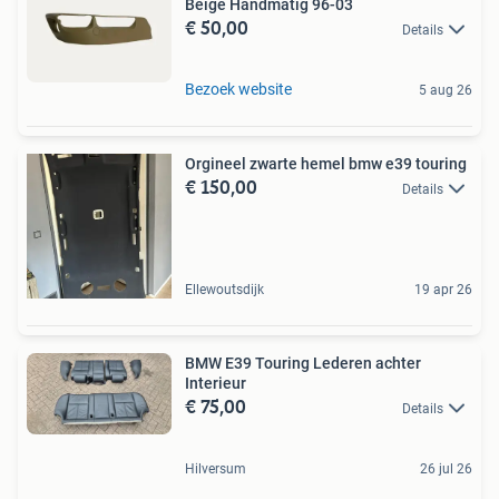
Beige Handmatig 96-03
€ 50,00
Details
Bezoek website
5 aug 26
Orgineel zwarte hemel bmw e39 touring
€ 150,00
Details
Ellewoutsdijk
19 apr 26
BMW E39 Touring Lederen achter
Interieur
€ 75,00
Details
Hilversum
26 jul 26