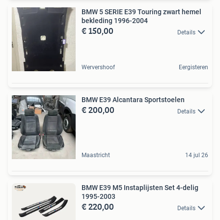
BMW 5 SERIE E39 Touring zwart hemel
bekleding 1996-2004
€ 150,00
Details
Wervershoof
Eergisteren
BMW E39 Alcantara Sportstoelen
€ 200,00
Details
Maastricht
14 jul 26
BMW E39 M5 Instaplijsten Set 4-delig
1995-2003
€ 220,00
Details