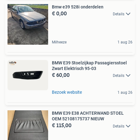
Bmw e39 528i onderdelen
€ 0,00
Details
Milheeze
1 aug 26
BMW E39 Stoelzijkap Passagiersstoel
Zwart Elektrisch 95-03
€ 60,00
Details
Bezoek website
1 aug 26
BMW E39 E38 ACHTERWAND STOEL
OEM 52108175737 NIEUW
€ 115,00
Details