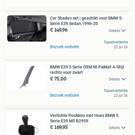
Car Shades set | geschikt voor BMW 5-
Serie E39 Sedan 1996-20
€ 149,96
Details
Topadvertentie
Bezoek website
22 jul 26
BMW E39 5 Serie OEM M-Pakket A-Stijl
rechts voor zwart
€ 75,00
Details
Topadvertentie
Bezoek website
22 jul 26
Verlichte Pookkno met Hoes BMW 5
Serie E39 M5 B2959
€ 169,95
Details