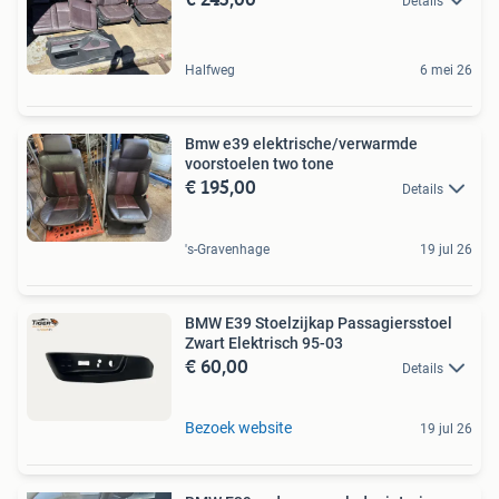
Details
Halfweg
6 mei 26
Bmw e39 elektrische/verwarmde
voorstoelen two tone
€ 195,00
Details
's-Gravenhage
19 jul 26
BMW E39 Stoelzijkap Passagiersstoel
Zwart Elektrisch 95-03
€ 60,00
Details
Bezoek website
19 jul 26