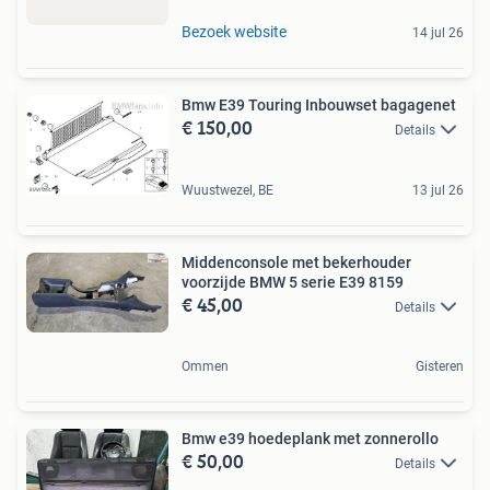
Bezoek website
14 jul 26
Bmw E39 Touring Inbouwset bagagenet
€ 150,00
Details
Wuustwezel, BE
13 jul 26
Middenconsole met bekerhouder
voorzijde BMW 5 serie E39 8159
€ 45,00
Details
Ommen
Gisteren
Bmw e39 hoedeplank met zonnerollo
€ 50,00
Details