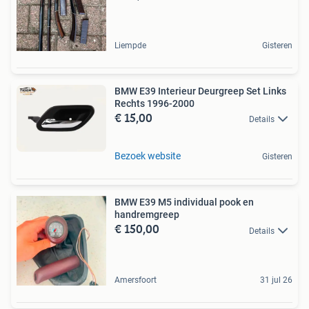
Liempde
Gisteren
BMW E39 Interieur Deurgreep Set Links
Rechts 1996-2000
€ 15,00
Details
Bezoek website
Gisteren
BMW E39 M5 individual pook en
handremgreep
€ 150,00
Details
Amersfoort
31 jul 26