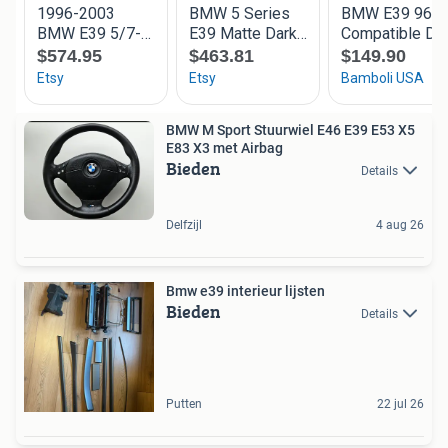
BMW M Sport Stuurwiel E46 E39 E53 X5
E83 X3 met Airbag
Bieden
Details
Delfzijl
4 aug 26
Bmw e39 interieur lijsten
Bieden
Details
Putten
22 jul 26