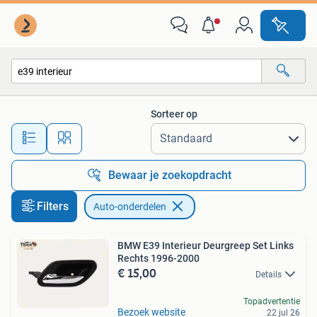
Auto-onderdelen
Sorteer op
Alle afstanden…
Bewaar je zoekopdracht
Filters
Auto-onderdelen
BMW E39 Interieur Deurgreep Set Links
Rechts 1996-2000
€ 15,00
Details
Topadvertentie
Bezoek website
22 jul 26