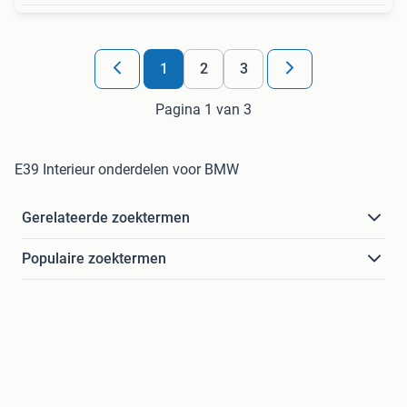
1
2
3
Pagina 1 van 3
E39 Interieur onderdelen voor BMW
Gerelateerde zoektermen
Populaire zoektermen