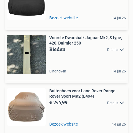
Bezoek website
14 jul 26
Voorste Dwarsbalk Jaguar Mk2, S type,
420, Daimler 250
Bieden
Details
Eindhoven
14 jul 26
Buitenhoes voor Land Rover Range
Rover Sport MK2 (L494)
€ 244,99
Details
Bezoek website
14 jul 26