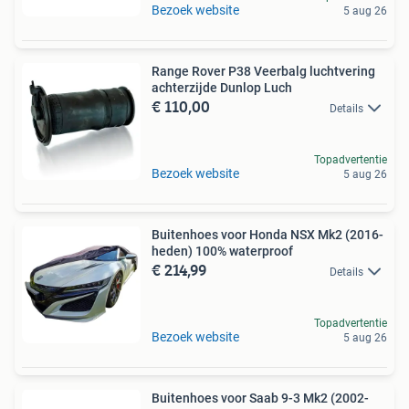
Bezoek website
5 aug 26
Range Rover P38 Veerbalg luchtvering
achterzijde Dunlop Luch
€ 110,00
Details
Topadvertentie
Bezoek website
5 aug 26
Buitenhoes voor Honda NSX Mk2 (2016-
heden) 100% waterproof
€ 214,99
Details
Topadvertentie
Bezoek website
5 aug 26
Buitenhoes voor Saab 9-3 Mk2 (2002-