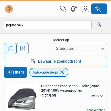
Auto-onderdelen
Sorteer op
Alle afstanden…
Bewaar je zoekopdracht
Filters
Auto-onderdelen
Buitenhoes voor Saab 9-3 Mk2 (2002-
2014) 100% waterproof en
€ 219,99
Details
Topadvertentie