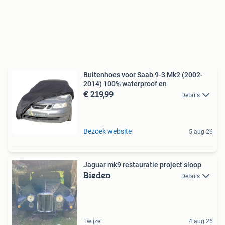
Buitenhoes voor Saab 9-3 Mk2 (2002-
2014) 100% waterproof en
€ 219,99
Details
Bezoek website
5 aug 26
Jaguar mk9 restauratie project sloop
Bieden
Details
Twijzel
4 aug 26