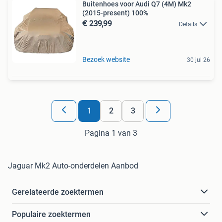
Buitenhoes voor Audi Q7 (4M) Mk2
(2015-present) 100%
€ 239,99
Details
Bezoek website
30 jul 26
1
2
3
Pagina 1 van 3
Jaguar Mk2 Auto-onderdelen Aanbod
Gerelateerde zoektermen
Populaire zoektermen