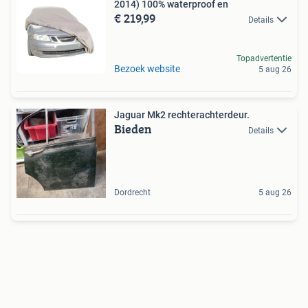
2014) 100% waterproof en
€ 219,99
Details
Topadvertentie
Bezoek website
5 aug 26
Jaguar Mk2 rechterachterdeur.
Bieden
Details
Dordrecht
5 aug 26