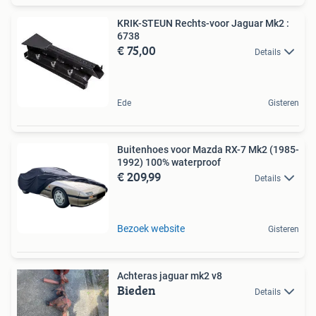
KRIK-STEUN Rechts-voor Jaguar Mk2 :
6738
€ 75,00
Details
Ede
Gisteren
Buitenhoes voor Mazda RX-7 Mk2 (1985-
1992) 100% waterproof
€ 209,99
Details
Bezoek website
Gisteren
Achteras jaguar mk2 v8
Bieden
Details