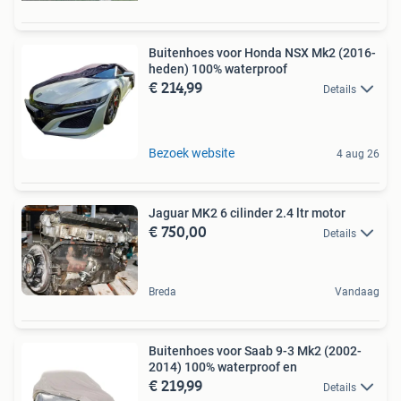
Buitenhoes voor Honda NSX Mk2 (2016-
heden) 100% waterproof
€ 214,99
Details
Bezoek website
4 aug 26
Jaguar MK2 6 cilinder 2.4 ltr motor
€ 750,00
Details
Breda
Vandaag
Buitenhoes voor Saab 9-3 Mk2 (2002-
2014) 100% waterproof en
€ 219,99
Details