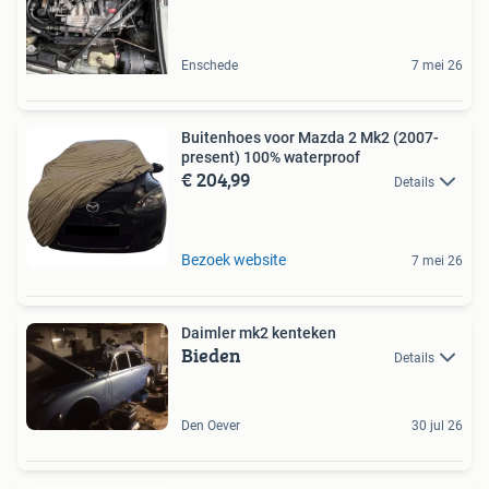
Enschede
7 mei 26
Buitenhoes voor Mazda 2 Mk2 (2007-
present) 100% waterproof
€ 204,99
Details
Bezoek website
7 mei 26
Daimler mk2 kenteken
Bieden
Details
Den Oever
30 jul 26