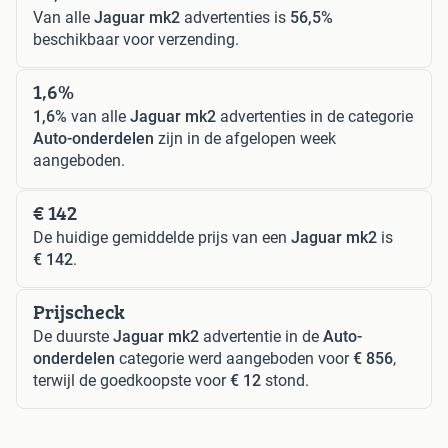
Van alle
Jaguar mk2
advertenties is
56,5%
beschikbaar voor verzending.
1,6%
1,6%
van alle
Jaguar mk2
advertenties in de categorie
Auto-onderdelen
zijn in de afgelopen week
aangeboden.
€ 142
De huidige gemiddelde prijs van een
Jaguar mk2
is
€ 142
.
Prijscheck
De duurste
Jaguar mk2
advertentie in de
Auto-
onderdelen
categorie werd aangeboden voor
€ 856
,
terwijl de goedkoopste voor
€ 12
stond.