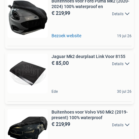
Buitenhoes voor Ford Puma Mk2 (2020-
2024) 100% waterproof en
€ 219,99
Details
Bezoek website
19 jul 26
Jaguar Mk2 deurplaat Link Voor 8155
€ 85,00
Details
Ede
30 jul 26
Buitenhoes voor Volvo V60 Mk2 (2019-
present) 100% waterproof
€ 219,99
Details