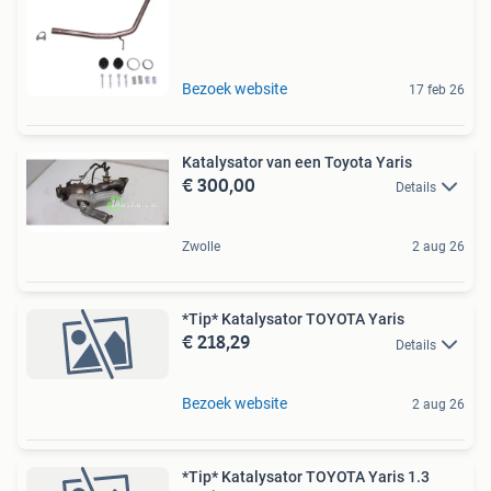
Bezoek website
17 feb 26
Katalysator van een Toyota Yaris
€ 300,00
Details
Zwolle
2 aug 26
*Tip* Katalysator TOYOTA Yaris
€ 218,29
Details
Bezoek website
2 aug 26
*Tip* Katalysator TOYOTA Yaris 1.3