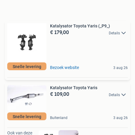
Katalysator Toyota Yaris (_P9_)
€ 179,00
Details
Snelle levering
Bezoek website
3 aug 26
Katalysator Toyota Yaris
€ 109,00
Details
Snelle levering
Buitenland
3 aug 26
Ook van deze