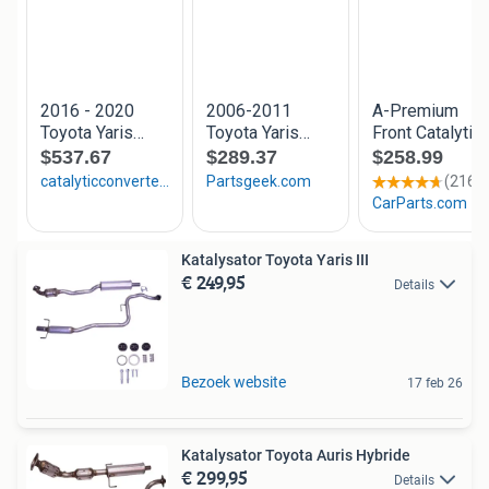
Katalysator Toyota Yaris III
€ 249,95
Details
Bezoek website
17 feb 26
Katalysator Toyota Auris Hybride
€ 299,95
Details