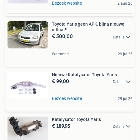
Bezoek website
2 aug 26
Toyota Yaris geen APK, bijna nieuwe
uitlaat!!
€ 500,00
Details
Warmond
29 jul 26
Nieuwe Katalysator Toyota Yaris
€ 99,00
Details
Bezoek website
29 jul 26
Katalysator Toyota Yaris
€ 189,95
Details