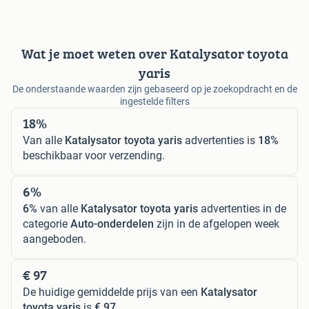
Wat je moet weten over Katalysator toyota
yaris
De onderstaande waarden zijn gebaseerd op je zoekopdracht en de
ingestelde filters
18%
Van alle
Katalysator toyota yaris
advertenties is
18%
beschikbaar voor verzending.
6%
6%
van alle
Katalysator toyota yaris
advertenties in de
categorie
Auto-onderdelen
zijn in de afgelopen week
aangeboden.
€ 97
De huidige gemiddelde prijs van een
Katalysator
toyota yaris
is
€ 97
.