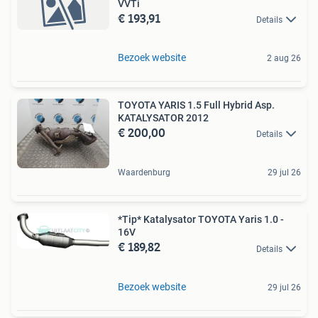
VVTi
€ 193,91
Details
Bezoek website
2 aug 26
TOYOTA YARIS 1.5 Full Hybrid Asp.
KATALYSATOR 2012
€ 200,00
Details
Waardenburg
29 jul 26
*Tip* Katalysator TOYOTA Yaris 1.0 -
16V
€ 189,82
Details
Bezoek website
29 jul 26