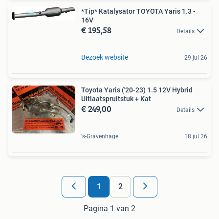
*Tip* Katalysator TOYOTA Yaris 1.3 -
16V
€ 195,58
Details
Bezoek website
29 jul 26
Toyota Yaris ('20-23) 1.5 12V Hybrid
Uitlaatspruitstuk + Kat
€ 249,00
Details
's-Gravenhage
18 jul 26
1
2
Pagina 1 van 2