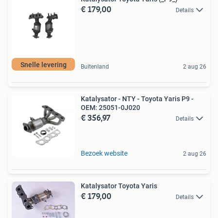
€ 179,00
Details
Snelle levering
Buitenland
2 aug 26
Katalysator - NTY - Toyota Yaris P9 -
OEM: 25051-0J020
€ 356,97
Details
Bezoek website
2 aug 26
Katalysator Toyota Yaris
€ 179,00
Details