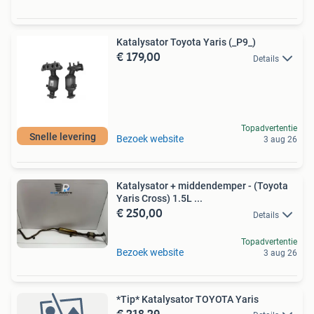
Katalysator Toyota Yaris (_P9_)
€ 179,00
Details
Topadvertentie
Snelle levering
Bezoek website
3 aug 26
Katalysator + middendemper - (Toyota
Yaris Cross) 1.5L ...
€ 250,00
Details
Topadvertentie
Bezoek website
3 aug 26
*Tip* Katalysator TOYOTA Yaris
€ 218,29