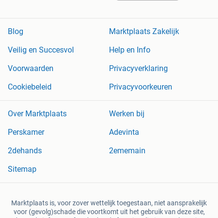
Blog
Marktplaats Zakelijk
Veilig en Succesvol
Help en Info
Voorwaarden
Privacyverklaring
Cookiebeleid
Privacyvoorkeuren
Over Marktplaats
Werken bij
Perskamer
Adevinta
2dehands
2ememain
Sitemap
Marktplaats is, voor zover wettelijk toegestaan, niet aansprakelijk
voor (gevolg)schade die voortkomt uit het gebruik van deze site,