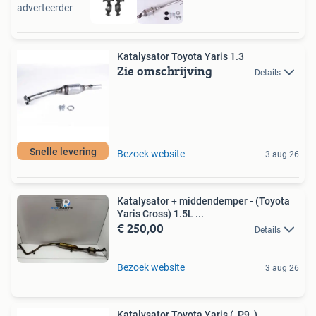
adverteerder
Katalysator Toyota Yaris 1.3
Zie omschrijving
Details
Snelle levering
Bezoek website
3 aug 26
Katalysator + middendemper - (Toyota
Yaris Cross) 1.5L ...
€ 250,00
Details
Bezoek website
3 aug 26
Katalysator Toyota Yaris (_P9_)