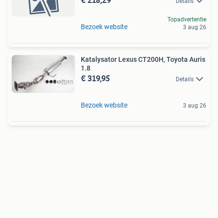
Details
Topadvertentie
Bezoek website
3 aug 26
Katalysator Lexus CT200H, Toyota Auris
1.8
€ 319,95
Details
Bezoek website
3 aug 26