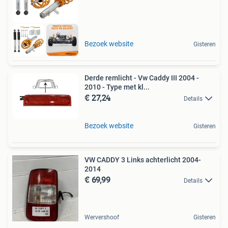
Bezoek website
Gisteren
Derde remlicht - Vw Caddy III 2004 -
2010 - Type met kl...
€ 27,24
Details
Bezoek website
Gisteren
VW CADDY 3 Links achterlicht 2004-
2014
€ 69,99
Details
Wervershoof
Gisteren