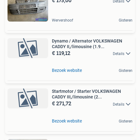
€ 175,00
Details
Wervershoof
Gisteren
Dynamo / Alternator VOLKSWAGEN
CADDY II,/limousine (1.9...
€ 119,12
Details
Bezoek website
Gisteren
Startmotor / Starter VOLKSWAGEN
CADDY III,/limousine (2...
€ 271,72
Details
Bezoek website
Gisteren