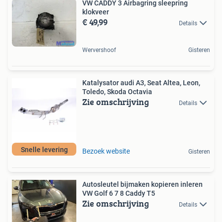
VW CADDY 3 Airbagring sleepring
klokveer
€ 49,99
Details
Wervershoof
Gisteren
Katalysator audi A3, Seat Altea, Leon,
Toledo, Skoda Octavia
Zie omschrijving
Details
Snelle levering
Bezoek website
Gisteren
Autosleutel bijmaken kopieren inleren
VW Golf 6 7 8 Caddy T5
Zie omschrijving
Details