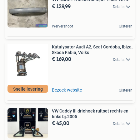
€ 129,99
Details
Wervershoof
Gisteren
Katalysator Audi A2, Seat Cordoba, Ibiza,
Skoda Fabia, Volks
€ 169,00
Details
Snelle levering
Bezoek website
Gisteren
VW Caddy III driehoek ruitset rechts en
links bj.2005
€ 45,00
Details