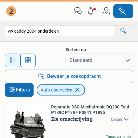
Auto-onderdelen
Sorteer op
Alle afstanden…
Bewaar je zoekopdracht
Filters
Auto-onderdelen
Reparatie DSG Mechatronic DQ200 Fout
P189C P17BF P0841 P1895
Zie omschrijving
Details
Topadvertentie