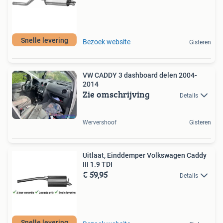
Snelle levering
Bezoek website
Gisteren
VW CADDY 3 dashboard delen 2004-
2014
Zie omschrijving
Details
Wervershoof
Gisteren
Uitlaat, Einddemper Volkswagen Caddy
III 1.9 TDI
€ 59,95
Details
Snelle levering