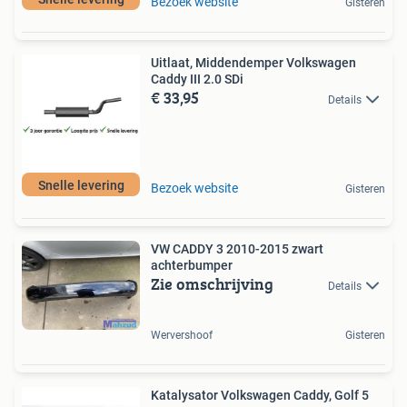
Bezoek website
Gisteren
Uitlaat, Middendemper Volkswagen
Caddy III 2.0 SDi
€ 33,95
Details
Snelle levering
Bezoek website
Gisteren
VW CADDY 3 2010-2015 zwart
achterbumper
Zie omschrijving
Details
Wervershoof
Gisteren
Katalysator Volkswagen Caddy, Golf 5