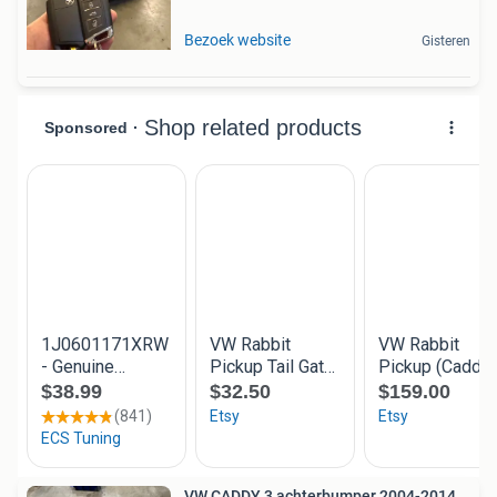
Bezoek website
Gisteren
VW CADDY 3 achterbumper 2004-2014