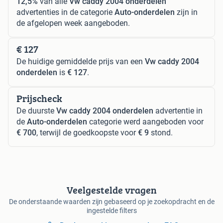
12,5%
van alle
Vw caddy 2004 onderdelen
advertenties in de categorie
Auto-onderdelen
zijn in
de afgelopen week aangeboden.
€ 127
De huidige gemiddelde prijs van een
Vw caddy 2004
onderdelen
is
€ 127
.
Prijscheck
De duurste
Vw caddy 2004 onderdelen
advertentie in
de
Auto-onderdelen
categorie werd aangeboden voor
€ 700
, terwijl de goedkoopste voor
€ 9
stond.
Veelgestelde vragen
De onderstaande waarden zijn gebaseerd op je zoekopdracht en de
ingestelde filters