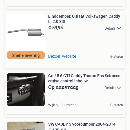
Einddemper, Uitlaat Volkswagen Caddy
III 2.0 SDI
€ 59,95
Details
Snelle levering
Bezoek website
Gisteren
Golf 5 6 GTI Caddy Touran Eos Scirocco
cruise control inbouw
Op aanvraag
Details
Wijk bij Duurstede
Gisteren
VW CADDY 3 voorbumper 2004-2014