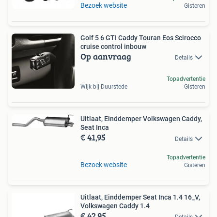
Bezoek website
Gisteren
Golf 5 6 GTI Caddy Touran Eos Scirocco
cruise control inbouw
Op aanvraag
Details
Topadvertentie
Wijk bij Duurstede
Gisteren
Uitlaat, Einddemper Volkswagen Caddy,
Seat Inca
€ 41,95
Details
Topadvertentie
Bezoek website
Gisteren
Uitlaat, Einddemper Seat Inca 1.4 16_V,
Volkswagen Caddy 1.4
€ 42,95
Details