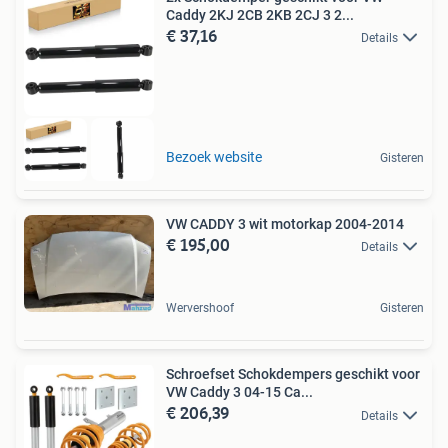
Caddy 2KJ 2CB 2KB 2CJ 3 2...
€ 37,16
Details
Bezoek website
Gisteren
VW CADDY 3 wit motorkap 2004-2014
€ 195,00
Details
Wervershoof
Gisteren
Schroefset Schokdempers geschikt voor
VW Caddy 3 04-15 Ca...
€ 206,39
Details