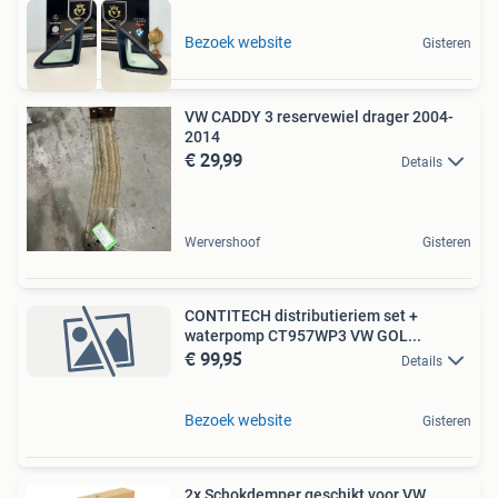
Bezoek website
Gisteren
VW CADDY 3 reservewiel drager 2004-
2014
€ 29,99
Details
Wervershoof
Gisteren
CONTITECH distributieriem set +
waterpomp CT957WP3 VW GOL...
€ 99,95
Details
Bezoek website
Gisteren
2x Schokdemper geschikt voor VW