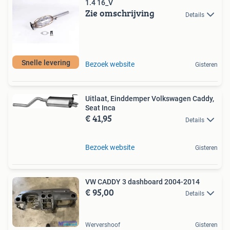
1.4 16_V
Zie omschrijving
Details
Snelle levering
Bezoek website
Gisteren
Uitlaat, Einddemper Volkswagen Caddy,
Seat Inca
€ 41,95
Details
Bezoek website
Gisteren
VW CADDY 3 dashboard 2004-2014
€ 95,00
Details
Wervershoof
Gisteren