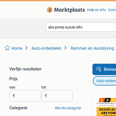
Help en info
Voor
Home
Auto-onderdelen
Remmen en Aandrijving
Verfijn resultaten
Bewaa
Prijs
Auto-onderd
van
tot
€
€
Categorie
Wis de categorie