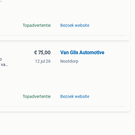
Topadvertentie
Bezoek website
€ 75,00
Van Gils Automotive
p
12 jul 26
Nootdorp
l van
Deze
en te
Topadvertentie
Bezoek website