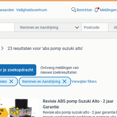
waarden
Veiligheidscentrum
Berichten
Meldingen
Remmen en Aandrijving
A
23 resultaten
voor 'abs pomp suzuki alto'
Ontvang meldingen van
r je zoekopdracht
nieuwe zoekresultaten
elen
Remmen en Aandrijving
Verwijder filters
Revisie ABS pomp Suzuki Alto - 2 jaar
Garantie
Revisie abs pomp suzuki alto - 2 jaar garantie 