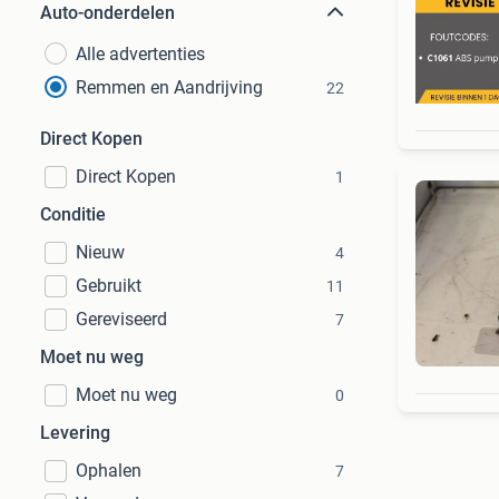
Auto-onderdelen
Alle advertenties
Remmen en Aandrijving
22
Direct Kopen
Direct Kopen
1
Conditie
Nieuw
4
Gebruikt
11
Gereviseerd
7
Moet nu weg
Moet nu weg
0
Levering
Ophalen
7