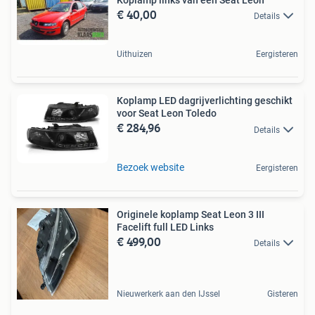
Koplamp links van een Seat Leon
€ 40,00
Details
Uithuizen
Eergisteren
Koplamp LED dagrijverlichting geschikt
voor Seat Leon Toledo
€ 284,96
Details
Bezoek website
Eergisteren
Originele koplamp Seat Leon 3 III
Facelift full LED Links
€ 499,00
Details
Nieuwerkerk aan den IJssel
Gisteren