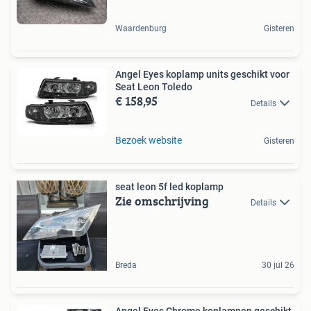
Waardenburg
Gisteren
Angel Eyes koplamp units geschikt voor
Seat Leon Toledo
€ 158,95
Details
Bezoek website
Gisteren
seat leon 5f led koplamp
Zie omschrijving
Details
Breda
30 jul 26
Angel Eyes Chrome koplampen geschikt