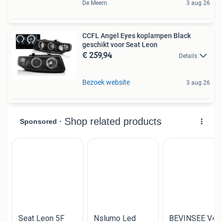
De Meern
3 aug 26
CCFL Angel Eyes koplampen Black
geschikt voor Seat Leon
€ 259,94
Details
Bezoek website
3 aug 26