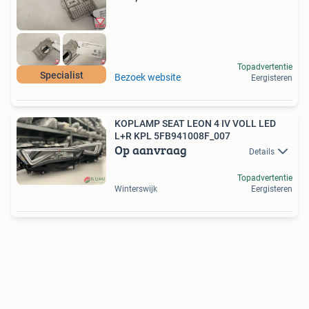
Topadvertentie
Specialist
Bezoek website
Eergisteren
KOPLAMP SEAT LEON 4 IV VOLL LED
L+R KPL 5FB941008F_007
Op aanvraag
Details
Topadvertentie
Winterswijk
Eergisteren