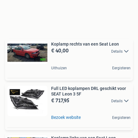
Koplamp rechts van een Seat Leon
€ 40,00
Details
Uithuizen
Eergisteren
Full LED koplampen DRL geschikt voor
SEAT Leon 3 5F
€ 717,95
Details
Bezoek website
Eergisteren