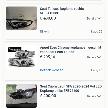
Seat Tarraco koplamp rechts
5FJ941008D
€ 480,00
Details
Nijkerk
1 aug 26
Angel Eyes Chrome koplampen geschikt
voor Seat Leon Toledo
€ 295,16
Details
Bezoek website
1 aug 26
Seat Cupra Leon 5FA 2020-2024 Vol LED
Koplamp Links 5FB94100
€ 400,00
Details