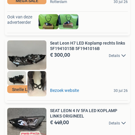
MEGA SALE
Rotterdam
30 jul 26
Ook van deze
adverteerder
Seat Leon H7 LED Koplamp rechts links
5F1941015B 5F1941016B
€ 300,00
Details
Snelle Levering
Bezoek website
30 jul 26
SEAT LEON 4 IV 5FA LED KOPLAMP
LINKS ORIGINEEL
€ 449,00
Details