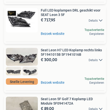
Full LED koplampen DRL geschikt voor
SEAT Leon 3 5F
€ 717,95
Details
Topadvertentie
Bezoek website
Eergisteren
Seat Leon H7 LED Koplamp rechts links
5F1941015B 5F1941016B
€ 300,00
Details
Topadvertentie
Snelle Levering
Bezoek website
Eergisteren
Seat Leon 5F Golf 7 Koplamp LED
Module 5F0941472A
€ 89,00
Details