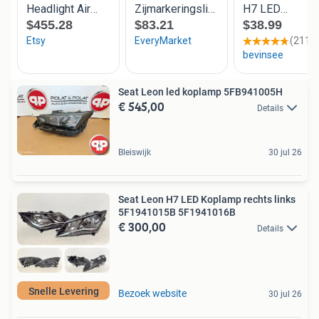
Seat Leon led koplamp 5FB941005H
€ 545,00
Details
Bleiswijk
30 jul 26
Seat Leon H7 LED Koplamp rechts links
5F1941015B 5F1941016B
€ 300,00
Details
Snelle Levering
Bezoek website
30 jul 26