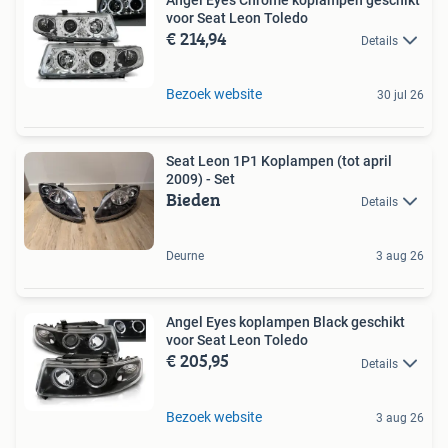
voor Seat Leon Toledo
€ 214,94
Details
Bezoek website
30 jul 26
Seat Leon 1P1 Koplampen (tot april
2009) - Set
Bieden
Details
Deurne
3 aug 26
Angel Eyes koplampen Black geschikt
voor Seat Leon Toledo
€ 205,95
Details
Bezoek website
3 aug 26