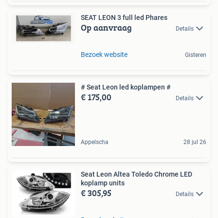
SEAT LEON 3 full led Phares
Op aanvraag
Details
Bezoek website
Gisteren
# Seat Leon led koplampen #
€ 175,00
Details
Appelscha
28 jul 26
Seat Leon Altea Toledo Chrome LED
koplamp units
€ 305,95
Details