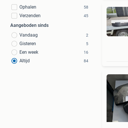
Ophalen
58
Verzenden
45
Aangeboden sinds
Vandaag
2
Gisteren
5
Een week
16
Altijd
84