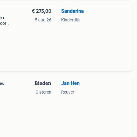
€ 275,00
Sanderina
n r
5 aug 26
Kinderdijk
voor
Bieden
Jan Hen
uw
Gisteren
Reuver