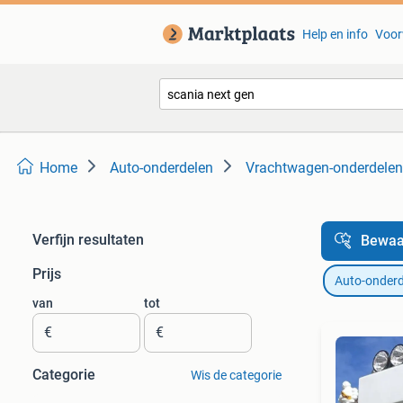
Help en info
Voor
Home
Auto-onderdelen
Vrachtwagen-onderdelen
Verfijn resultaten
Bewaa
Prijs
Auto-onderd
van
tot
€
€
Categorie
Wis de categorie