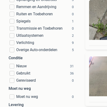
Remmen en Aandrijving
0
Ruiten en Toebehoren
0
Spiegels
1
Transmissie en Toebehoren
0
Uitlaatsystemen
2
Verlichting
9
Overige Auto-onderdelen
5
Conditie
Nieuw
31
Gebruikt
36
Gereviseerd
0
Moet nu weg
Moet nu weg
0
Levering