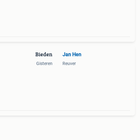
Bieden
Jan Hen
Gisteren
Reuver