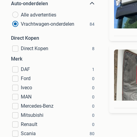
Auto-onderdelen
Alle advertenties
Vrachtwagen-onderdelen
84
Direct Kopen
Direct Kopen
8
Merk
DAF
1
Ford
0
Iveco
0
MAN
0
Mercedes-Benz
0
Mitsubishi
0
Renault
0
Scania
80