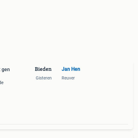
Bieden
Jan Hen
t gen
Gisteren
Reuver
de