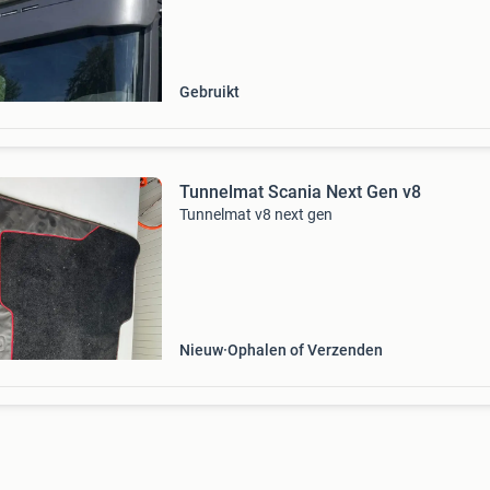
passing op het originele bovenstuk wat moet
worden terug
Gebruikt
Tunnelmat Scania Next Gen v8
Tunnelmat v8 next gen
Nieuw
Ophalen of Verzenden