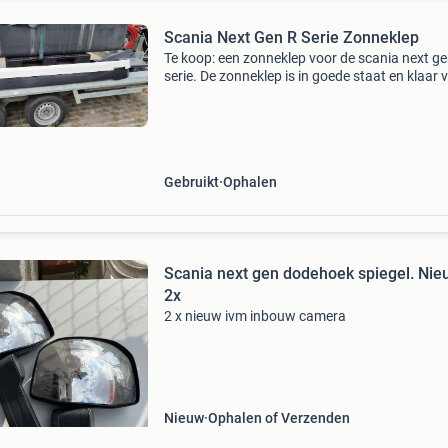
Scania Next Gen R Serie Zonneklep
Te koop: een zonneklep voor de scania next ge
serie. De zonneklep is in goede staat en klaar 
montage.
Gebruikt
Ophalen
Scania next gen dodehoek spiegel. Nie
2x
2 x nieuw ivm inbouw camera
Nieuw
Ophalen of Verzenden