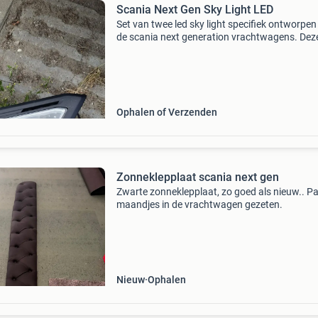
Scania Next Gen Sky Light LED
Set van twee led sky light specifiek ontworpen
de scania next generation vrachtwagens. Dez
lights zorgen voor een verbeterde zichtbaarhe
een moderne uitstraling. Ze zijn in goede staat
Ophalen of Verzenden
Zonneklepplaat scania next gen
Zwarte zonneklepplaat, zo goed als nieuw.. P
maandjes in de vrachtwagen gezeten.
Nieuw
Ophalen