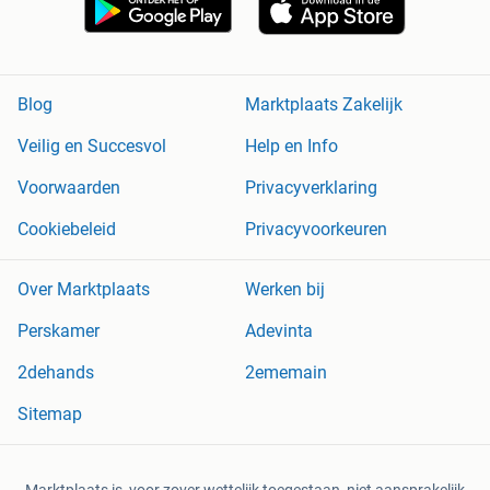
Blog
Marktplaats Zakelijk
Veilig en Succesvol
Help en Info
Voorwaarden
Privacyverklaring
Cookiebeleid
Privacyvoorkeuren
Over Marktplaats
Werken bij
Perskamer
Adevinta
2dehands
2ememain
Sitemap