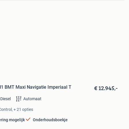
€ 12.945,-
1 BMT Maxi Navigatie Imperiaal T
Diesel
Automaat
ontrol, + 21 opties
ering mogelijk
Onderhoudsboekje