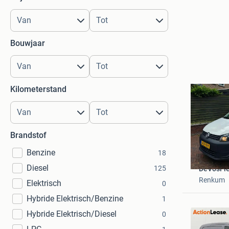
Bouwjaar
Kilometerstand
Brandstof
Benzine
18
Diesel
125
DeVosFi
Renkum
Elektrisch
0
Hybride Elektrisch/Benzine
1
Hybride Elektrisch/Diesel
0