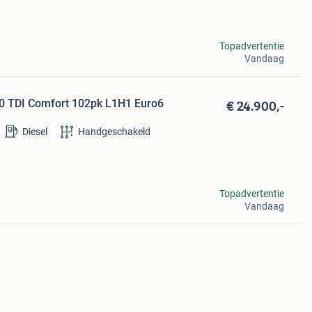
Topadvertentie
Vandaag
€ 24.900,-
.0 TDI Comfort 102pk L1H1 Euro6
Diesel
Handgeschakeld
Topadvertentie
Vandaag