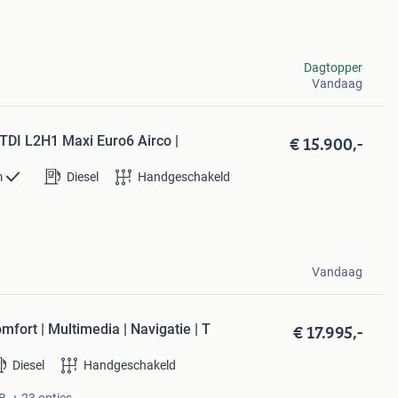
Dagtopper
Vandaag
€ 15.900,-
TDI L2H1 Maxi Euro6 Airco |
m
Diesel
Handgeschakeld
Vandaag
€ 17.995,-
fort | Multimedia | Navigatie | T
Diesel
Handgeschakeld