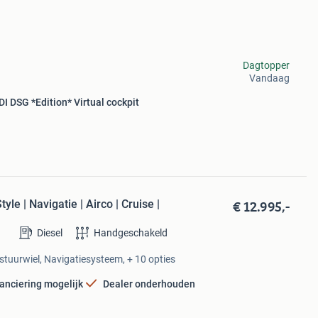
Dagtopper
Vandaag
 DSG *Edition* Virtual cockpit
€ 12.995,-
e | Navigatie | Airco | Cruise |
Diesel
Handgeschakeld
 stuurwiel, Navigatiesysteem, + 10 opties
anciering mogelijk
Dealer onderhouden