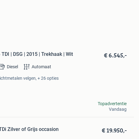
€ 6.545,-
DI | DSG | 2015 | Trekhaak | Wit
Diesel
Automaat
ichtmetalen velgen, + 26 opties
Topadvertentie
Vandaag
€ 19.950,-
i Zilver of Grijs occasion