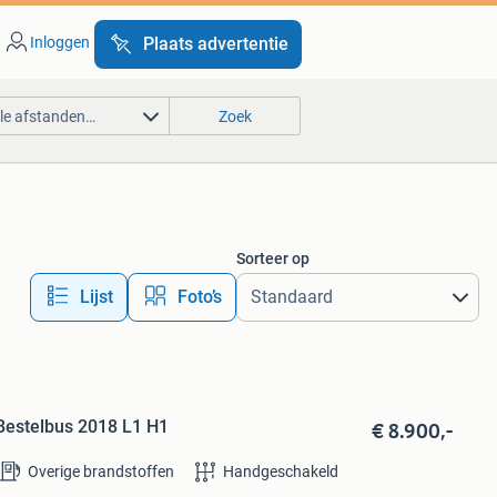
Inloggen
Plaats advertentie
lle afstanden…
Zoek
Sorteer op
Lijst
Foto’s
€ 8.900,-
Bestelbus 2018 L1 H1
Overige brandstoffen
Handgeschakeld