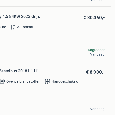
Vandaag
€ 30.350,-
 1.5 84KW 2023 Grijs
zine
Automaat
Dagtopper
Vandaag
€ 8.900,-
Bestelbus 2018 L1 H1
Overige brandstoffen
Handgeschakeld
Vandaag