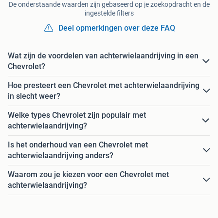
De onderstaande waarden zijn gebaseerd op je zoekopdracht en de
ingestelde filters
Deel opmerkingen over deze FAQ
Wat zijn de voordelen van achterwielaandrijving in een
Chevrolet?
Hoe presteert een Chevrolet met achterwielaandrijving
in slecht weer?
Welke types Chevrolet zijn populair met
achterwielaandrijving?
Is het onderhoud van een Chevrolet met
achterwielaandrijving anders?
Waarom zou je kiezen voor een Chevrolet met
achterwielaandrijving?