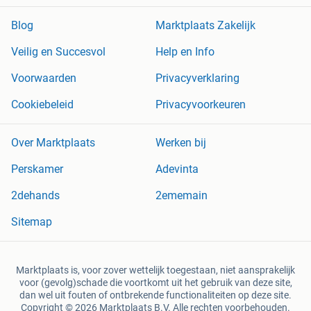
Blog
Marktplaats Zakelijk
Veilig en Succesvol
Help en Info
Voorwaarden
Privacyverklaring
Cookiebeleid
Privacyvoorkeuren
Over Marktplaats
Werken bij
Perskamer
Adevinta
2dehands
2ememain
Sitemap
Marktplaats is, voor zover wettelijk toegestaan, niet aansprakelijk
voor (gevolg)schade die voortkomt uit het gebruik van deze site,
dan wel uit fouten of ontbrekende functionaliteiten op deze site.
Copyright © 2026 Marktplaats B.V. Alle rechten voorbehouden.