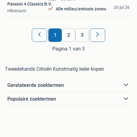
Passion 4 Classics B.V.
26 jul 26
Alle milieu/emissie zones
Hilversum
1
2
3
Pagina 1 van 3
Tweedehands Citroën Kunstmatig leder kopen
Gerelateerde zoektermen
Populaire zoektermen