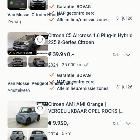
Garantie: BOVAG
NAP gecontroleerd
Van Mossel Citroën Hoorn
31 jul 26
Alle milieu/emissie zones
Zwaag
Citroen C5 Aircross 1.6 Plug-in Hybrid
225 ë-Series Citroen
Bewaren
in
€ 39.940,-
Details
Mijn
Favorieten
25.000
km
2024
Garantie: BOVAG
NAP gecontroleerd
Van Mossel Peugeot Amstelveen
31 jul 26
Alle milieu/emissie zones
Amstelveen
Citroen AMI AMI Orange |
VERGELIJKBAAR OPEL ROCKS |
Bewaren
Rijden v
in
€ 9.950,-
Details
Mijn
Favorieten
5
km
2024