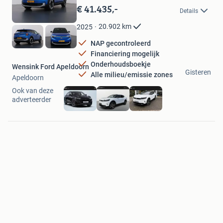
in
€ 41.435,-
Details
Mijn
Favorieten
20.902
km
2025
NAP gecontroleerd
Financiering mogelijk
Onderhoudsboekje
Wensink Ford Apeldoorn
Gisteren
Alle milieu/emissie zones
Apeldoorn
Ook van deze
adverteerder