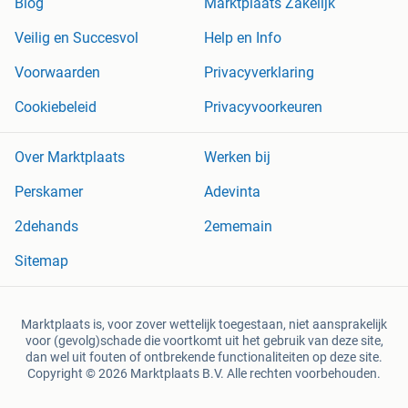
Blog
Marktplaats Zakelijk
Veilig en Succesvol
Help en Info
Voorwaarden
Privacyverklaring
Cookiebeleid
Privacyvoorkeuren
Over Marktplaats
Werken bij
Perskamer
Adevinta
2dehands
2ememain
Sitemap
Marktplaats is, voor zover wettelijk toegestaan, niet aansprakelijk
voor (gevolg)schade die voortkomt uit het gebruik van deze site,
dan wel uit fouten of ontbrekende functionaliteiten op deze site.
Copyright © 2026 Marktplaats B.V. Alle rechten voorbehouden.