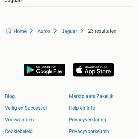
Jaguar?
23 resultaten
Home
Auto's
Jaguar
Blog
Marktplaats Zakelijk
Veilig en Succesvol
Help en Info
Voorwaarden
Privacyverklaring
Cookiebeleid
Privacyvoorkeuren