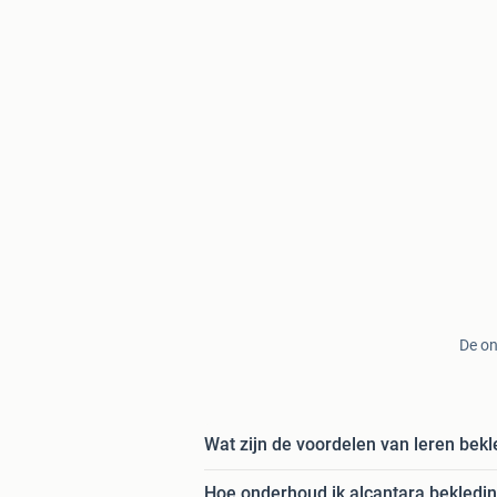
De on
Wat zijn de voordelen van leren bek
Hoe onderhoud ik alcantara bekledi