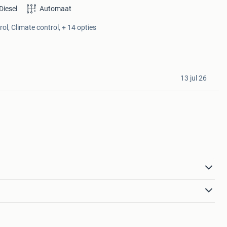
Diesel
Automaat
ol, Climate control, + 14 opties
13 jul 26