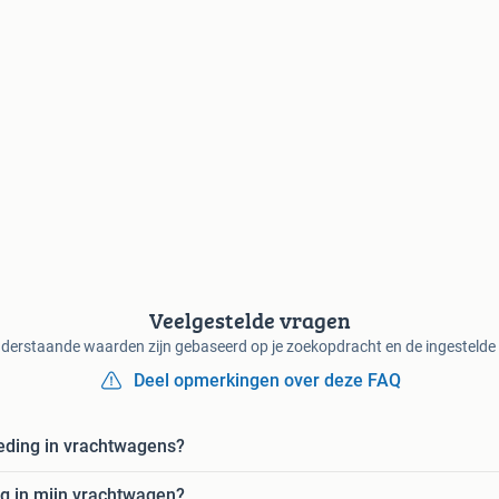
Veelgestelde vragen
derstaande waarden zijn gebaseerd op je zoekopdracht en de ingestelde f
Deel opmerkingen over deze FAQ
leding in vrachtwagens?
ng in mijn vrachtwagen?