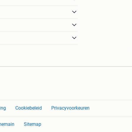
ing
Cookiebeleid
Privacyvoorkeuren
memain
Sitemap