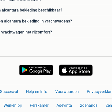
en alcantara bekleding beschikbaar?
 en alcantara bekleding in vrachtwagens?
 vrachtwagen het rijcomfort?
n Succesvol
Help en Info
Voorwaarden
Privacyverklar
Werken bij
Perskamer
Adevinta
2dehands
2e