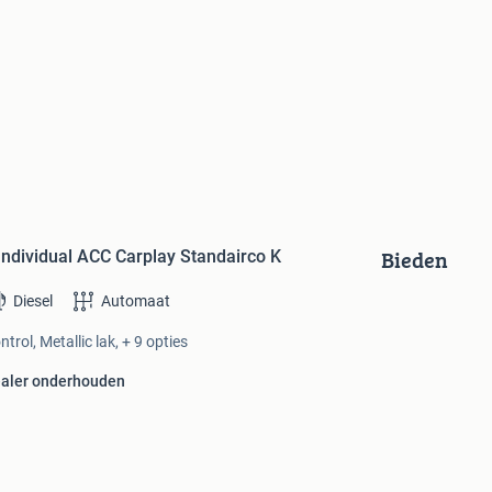
Bieden
ndividual ACC Carplay Standairco K
Diesel
Automaat
trol, Metallic lak, + 9 opties
aler onderhouden