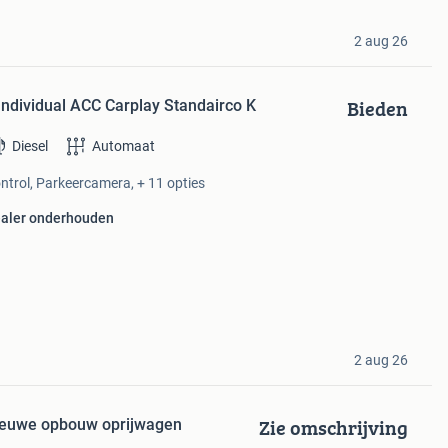
2 aug 26
Bieden
ndividual ACC Carplay Standairco K
Diesel
Automaat
ontrol, Parkeercamera, + 11 opties
aler onderhouden
2 aug 26
Zie omschrijving
ieuwe opbouw oprijwagen