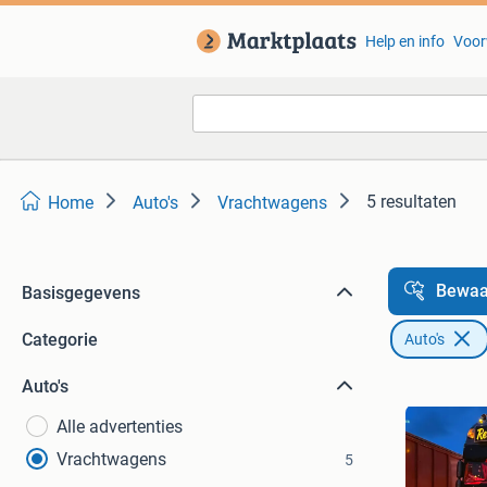
Help en info
Voor
5 resultaten
Home
Auto's
Vrachtwagens
Bewaa
Basisgegevens
Categorie
Auto's
Auto's
Alle advertenties
Vrachtwagens
5