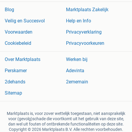
Blog
Marktplaats Zakelijk
Veilig en Succesvol
Help en Info
Voorwaarden
Privacyverklaring
Cookiebeleid
Privacyvoorkeuren
Over Marktplaats
Werken bij
Perskamer
Adevinta
2dehands
2ememain
Sitemap
Marktplaats is, voor zover wettelijk toegestaan, niet aansprakelijk
voor (gevolg)schade die voortkomt uit het gebruik van deze site,
dan wel uit fouten of ontbrekende functionaliteiten op deze site.
Copyright © 2026 Marktplaats B.V. Alle rechten voorbehouden.