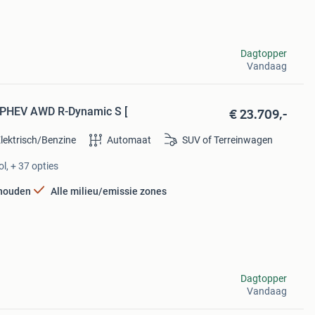
Dagtopper
Vandaag
€ 23.709,-
5 PHEV AWD R-Dynamic S [
lektrisch/Benzine
Automaat
SUV of Terreinwagen
l, + 37 opties
rhouden
Alle milieu/emissie zones
Dagtopper
Vandaag