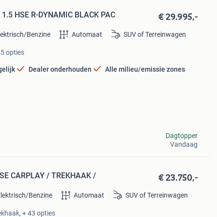
€ 29.995,-
 1.5 HSE R-DYNAMIC BLACK PAC
lektrisch/Benzine
Automaat
SUV of Terreinwagen
5 opties
elijk
Dealer onderhouden
Alle milieu/emissie zones
Dagtopper
Vandaag
€ 23.750,-
5 SE CARPLAY / TREKHAAK /
lektrisch/Benzine
Automaat
SUV of Terreinwagen
ekhaak, + 43 opties