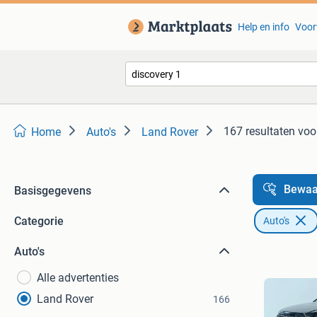
Help en info
Voor
167 resultaten
voor
Home
Auto's
Land Rover
Bewaa
Basisgegevens
Categorie
Auto's
Auto's
Alle advertenties
Land Rover
166