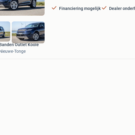
Mijn
Favorieten
Financiering mogelijk
Dealer onde
Banden Outlet Koole
Nieuwe-Tonge