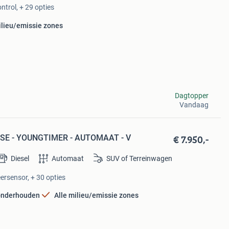
ntrol, + 29 opties
ilieu/emissie zones
Dagtopper
Vandaag
€ 7.950,-
6 SE - YOUNGTIMER - AUTOMAAT - V
Diesel
Automaat
SUV of Terreinwagen
eersensor, + 30 opties
onderhouden
Alle milieu/emissie zones