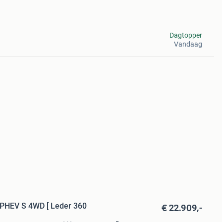
Dagtopper
Vandaag
€ 22.909,-
 PHEV S 4WD [ Leder 360