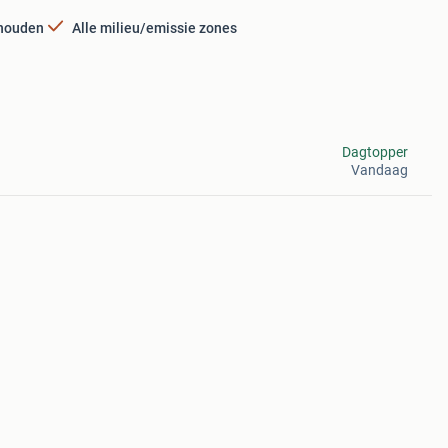
rhouden
Alle milieu/emissie zones
Dagtopper
Vandaag