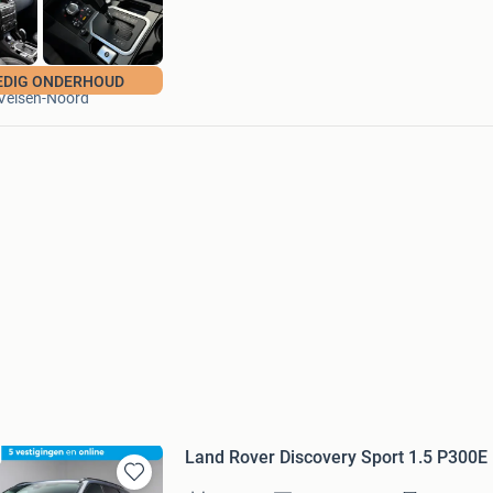
Autobedrijf Verhoefen
EDIG ONDERHOUD
Velsen-Noord
Land Rover Discovery Sport 1.5 P300E
Bewaren