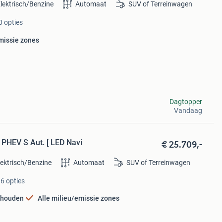
lektrisch/Benzine
Automaat
SUV of Terreinwagen
0 opties
missie zones
Dagtopper
Vandaag
€ 25.709,-
 PHEV S Aut. [ LED Navi
lektrisch/Benzine
Automaat
SUV of Terreinwagen
6 opties
rhouden
Alle milieu/emissie zones