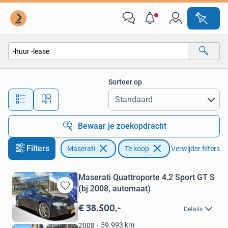
Maserati
Sorteer op
Alle afstanden…
Bewaar je zoekopdracht
Filters
Auto's
Maserati
Te koop
Verwijder filters
Maserati Quattroporte 4.2 Sport GT S
(bj 2008, automaat)
Bewaren
in
€ 38.500,-
Details
Mijn
Favorieten
59.993
km
2008