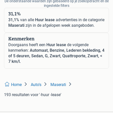
De onderstaande waarden zijn gebaseerd op je zoekopdracht en de
ingestelde filters
31,1%
31,1%
van alle
Huur lease
advertenties in de categorie
Maserati
zijn in de afgelopen week aangeboden.
Kenmerken
Doorgaans heeft een
Huur lease
de volgende
kenmerken:
Automaat, Benzine, Lederen bekleding, 4
of 5 deuren, Sedan, G, Zwart, Quattroporte, Zwart, <
7 km/l.
Home
Auto's
Maserati
193 resultaten
voor '-huur -lease'