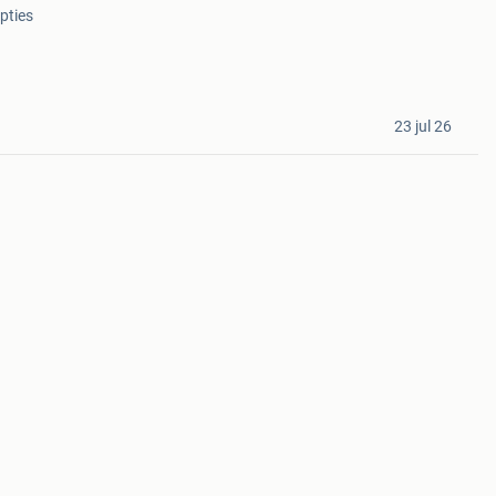
pties
23 jul 26