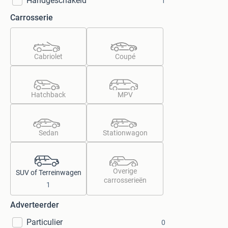
Handgeschakeld
1
Carrosserie
Cabriolet
Coupé
Hatchback
MPV
Sedan
Stationwagon
Overige
SUV of Terreinwagen
carrosserieën
1
Adverteerder
Particulier
0