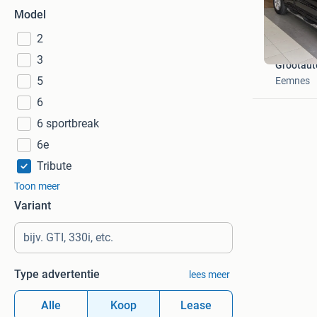
Model
2
3
Grootaut
5
Eemnes
6
6 sportbreak
6e
Tribute
Toon meer
Variant
Type advertentie
lees meer
Alle
Koop
Lease