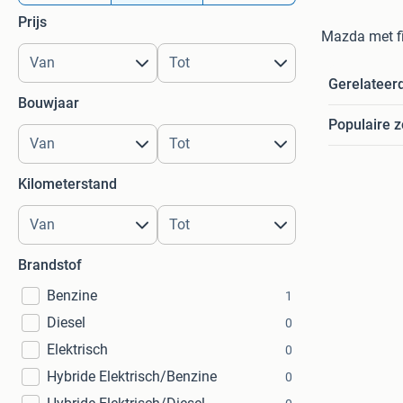
Prijs
Mazda met fil
Gerelateer
Bouwjaar
Populaire 
Kilometerstand
Brandstof
Benzine
1
Diesel
0
Elektrisch
0
Hybride Elektrisch/Benzine
0