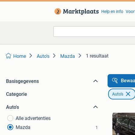
Help en info
Voor
1 resultaat
Home
Auto's
Mazda
Bewaa
Basisgegevens
Categorie
Auto's
Auto's
Alle advertenties
Mazda
1