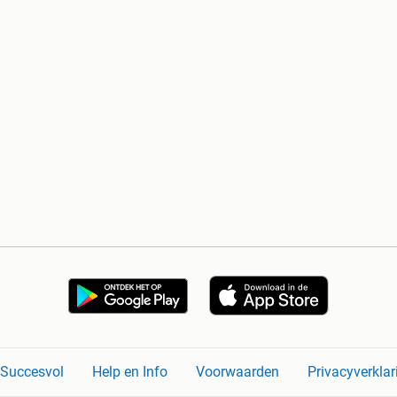
n Succesvol
Help en Info
Voorwaarden
Privacyverklar