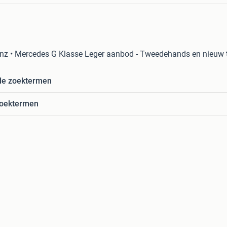
nz • Mercedes G Klasse Leger aanbod - Tweedehands en nieuw 
de zoektermen
zoektermen