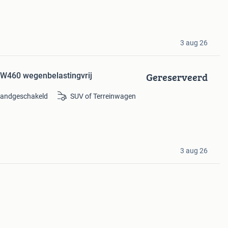
3 aug 26
Gereserveerd
 W460 wegenbelastingvrij
andgeschakeld
SUV of Terreinwagen
3 aug 26