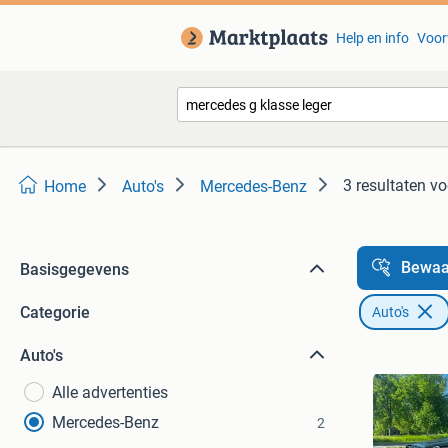
Help en info
Voor
3 resultaten
vo
Home
Auto's
Mercedes-Benz
Bewaa
Basisgegevens
Categorie
Auto's
Auto's
Alle advertenties
Mercedes-Benz
2