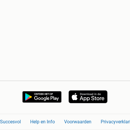
n Succesvol
Help en Info
Voorwaarden
Privacyverklar