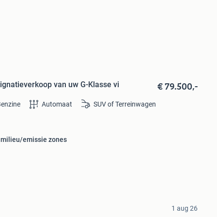
€ 79.500,-
gnatieverkoop van uw G-Klasse vi
enzine
Automaat
SUV of Terreinwagen
 milieu/emissie zones
1 aug 26