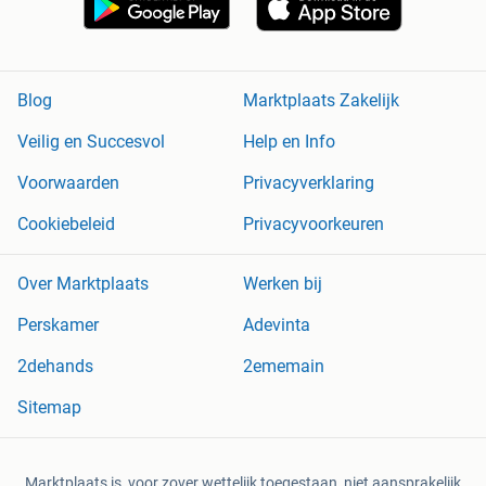
Blog
Marktplaats Zakelijk
Veilig en Succesvol
Help en Info
Voorwaarden
Privacyverklaring
Cookiebeleid
Privacyvoorkeuren
Over Marktplaats
Werken bij
Perskamer
Adevinta
2dehands
2ememain
Sitemap
Marktplaats is, voor zover wettelijk toegestaan, niet aansprakelijk