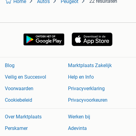
22 resultaten
Home
Auto's
Peugeot
Blog
Marktplaats Zakelijk
Veilig en Succesvol
Help en Info
Voorwaarden
Privacyverklaring
Cookiebeleid
Privacyvoorkeuren
Over Marktplaats
Werken bij
Perskamer
Adevinta