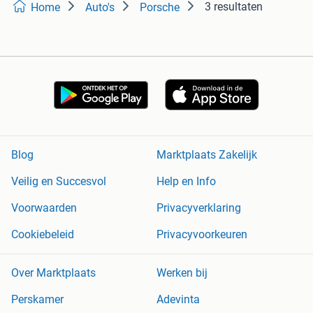
3 resultaten
Home
Auto's
Porsche
Blog
Marktplaats Zakelijk
Veilig en Succesvol
Help en Info
Voorwaarden
Privacyverklaring
Cookiebeleid
Privacyvoorkeuren
Over Marktplaats
Werken bij
Perskamer
Adevinta