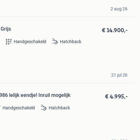
2 aug 26
€ 14.900,-
Grijs
e
Handgeschakeld
Hatchback
21 jul 26
€ 4.995,-
86 lelijk eendje! Inruil mogelijk
Handgeschakeld
Hatchback