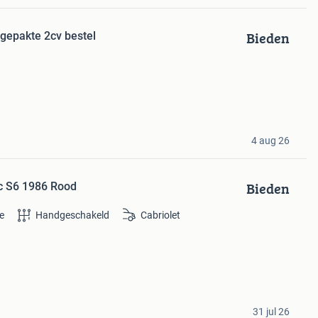
Bieden
ngepakte 2cv bestel
4 aug 26
Bieden
ec S6 1986 Rood
e
Handgeschakeld
Cabriolet
31 jul 26