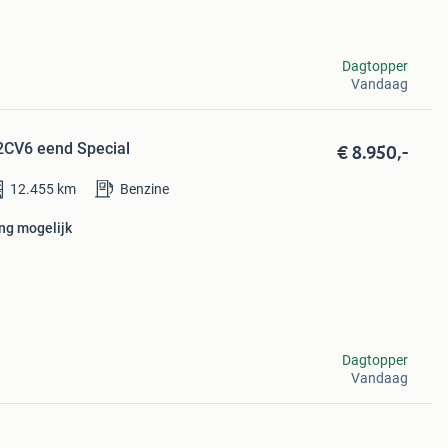
Dagtopper
Vandaag
€ 8.950,-
2CV6 eend Special
12.455
km
Benzine
ing mogelijk
Dagtopper
Vandaag