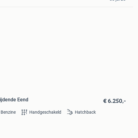
€ 6.250,-
rijdende Eend
Benzine
Handgeschakeld
Hatchback