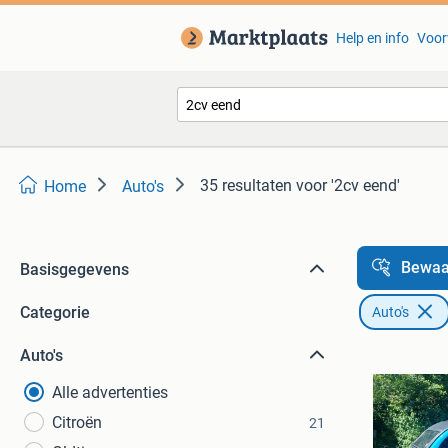
Help en info
Voor
35 resultaten
voor '2cv eend'
Home
Auto's
Bewaa
Basisgegevens
Categorie
Auto's
Auto's
Alle advertenties
Citroën
21