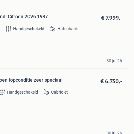
€ 7.999,-
nd! Citroën 2CV6 1987
e
Handgeschakeld
Hatchback
30 jul 26
€ 6.750,-
oen topconditie zeer speciaal
Handgeschakeld
Cabriolet
30 jul 26