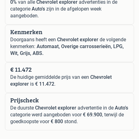
0%
van alle
Chevrolet explorer
advertenties in de
categorie
Auto's
zijn in de afgelopen week
aangeboden.
Kenmerken
Doorgaans heeft een
Chevrolet explorer
de volgende
kenmerken:
Automaat, Overige carrosserieën, LPG,
Wit, Grijs, ABS.
€ 11.472
De huidige gemiddelde prijs van een
Chevrolet
explorer
is
€ 11.472
.
Prijscheck
De duurste
Chevrolet explorer
advertentie in de
Auto's
categorie werd aangeboden voor
€ 69.900
, terwijl de
goedkoopste voor
€ 800
stond.