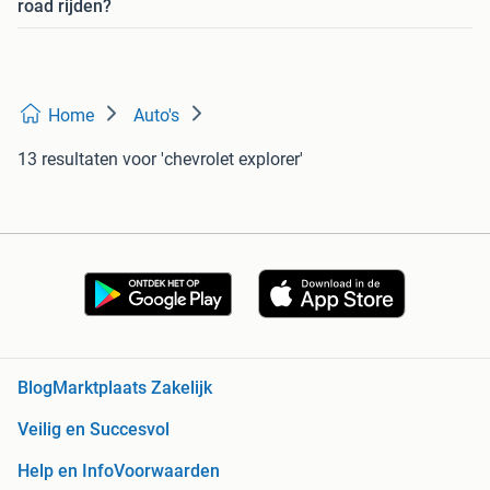
road rijden?
Home
Auto's
13 resultaten
voor 'chevrolet explorer'
Blog
Marktplaats Zakelijk
Veilig en Succesvol
Help en Info
Voorwaarden