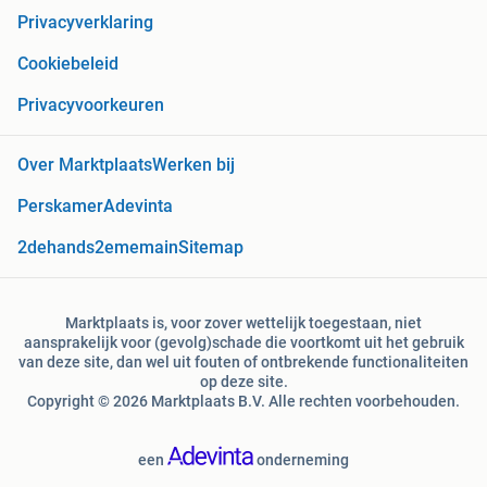
Privacyverklaring
Cookiebeleid
Privacyvoorkeuren
Over Marktplaats
Werken bij
Perskamer
Adevinta
2dehands
2ememain
Sitemap
Marktplaats is, voor zover wettelijk toegestaan, niet
aansprakelijk voor (gevolg)schade die voortkomt uit het gebruik
van deze site, dan wel uit fouten of ontbrekende functionaliteiten
op deze site.
Copyright © 2026 Marktplaats B.V. Alle rechten voorbehouden.
een
onderneming