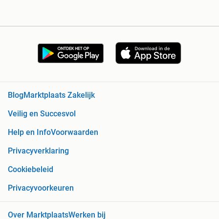
Blog
Marktplaats Zakelijk
Veilig en Succesvol
Help en Info
Voorwaarden
Privacyverklaring
Cookiebeleid
Privacyvoorkeuren
Over Marktplaats
Werken bij