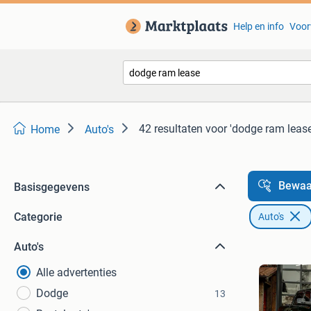
Help en info
Voor
42 resultaten
voor 'dodge ram lease
Home
Auto's
Bewaa
Basisgegevens
Categorie
Auto's
Auto's
Alle advertenties
Dodge
13