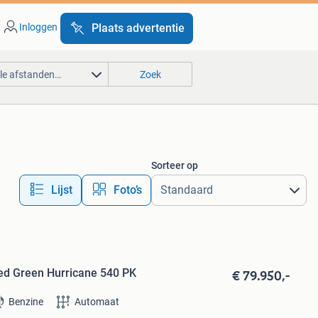
Inloggen
Plaats advertentie
lle afstanden…
Zoek
Sorteer op
Lijst
Foto’s
€ 79.950,-
ed Green Hurricane 540 PK
Benzine
Automaat