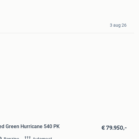
3 aug 26
€ 79.950,-
ed Green Hurricane 540 PK