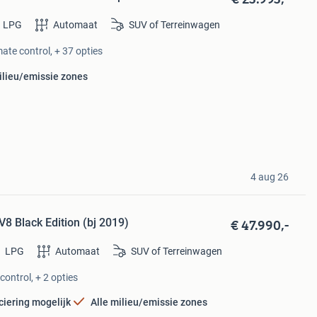
LPG
Automaat
SUV of Terreinwagen
ate control, + 37 opties
ilieu/emissie zones
4 aug 26
€ 47.990,-
 Black Edition (bj 2019)
LPG
Automaat
SUV of Terreinwagen
control, + 2 opties
ciering mogelijk
Alle milieu/emissie zones