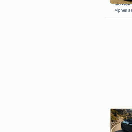
MSD Auto
Alphen aa