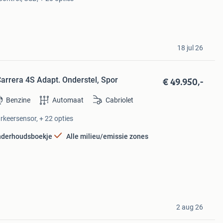
18 jul 26
€ 49.950,-
arrera 4S Adapt. Onderstel, Spor
Benzine
Automaat
Cabriolet
arkeersensor, + 22 opties
derhoudsboekje
Alle milieu/emissie zones
2 aug 26