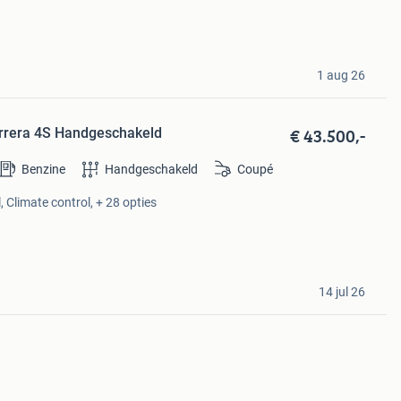
1 aug 26
€ 43.500,-
rrera 4S Handgeschakeld
Benzine
Handgeschakeld
Coupé
, Climate control, + 28 opties
14 jul 26