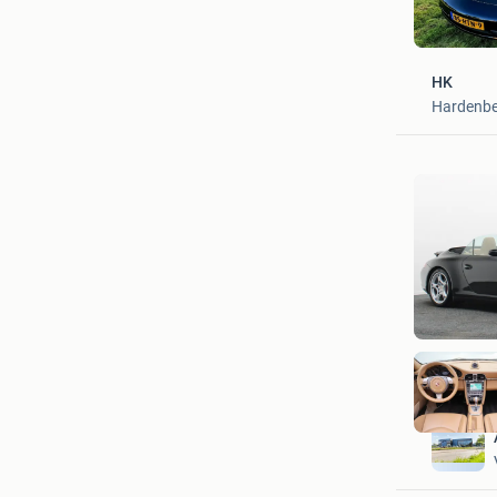
HK
Hardenb