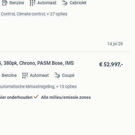
Benzine
Automaat
Cabriolet
 Control, Climate control, + 27 opties
14 jul 26
€ 52.997,-
S, 380pk, Chrono, PASM Bose, IMS
Benzine
Automaat
Coupé
Automatische klimaatregeling, + 13 opties
ler onderhouden
Alle milieu/emissie zones