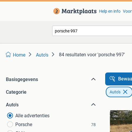
Help en info
Voor
84 resultaten
voor 'porsche 997'
Home
Auto's
Bewaa
Basisgegevens
Categorie
Auto's
Auto's
Alle advertenties
Porsche
78