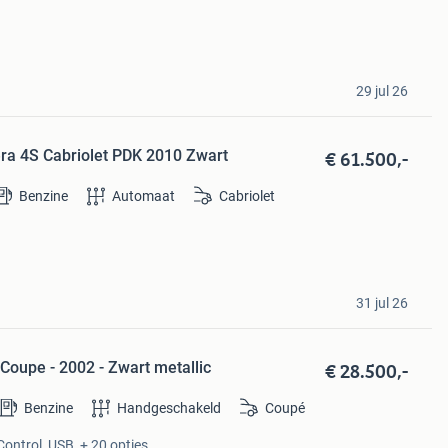
29 jul 26
€ 61.500,-
era 4S Cabriolet PDK 2010 Zwart
Benzine
Automaat
Cabriolet
31 jul 26
€ 28.500,-
Coupe - 2002 - Zwart metallic
Benzine
Handgeschakeld
Coupé
Control, USB, + 20 opties