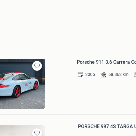
Porsche 911 3.6 Carrera 
Bewaren
2005
68.862
km
in
Mijn
Favorieten
PORSCHE 997 4S TARGA 