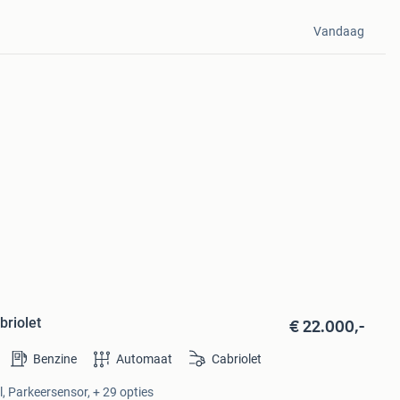
Vandaag
€ 22.000,-
briolet
Benzine
Automaat
Cabriolet
l, Parkeersensor, + 29 opties