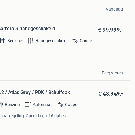
Vandaag
€ 99.999,-
carrera S handgeschakeld
Benzine
Handgeschakeld
Coupé
Eergisteren
€ 48.949,-
2 / Atlas Grey / PDK / Schuifdak
Benzine
Automaat
Coupé
maatregeling, Open dak, + 16 opties