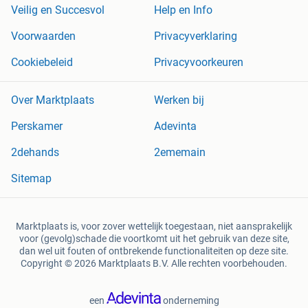
Veilig en Succesvol
Help en Info
Voorwaarden
Privacyverklaring
Cookiebeleid
Privacyvoorkeuren
Over Marktplaats
Werken bij
Perskamer
Adevinta
2dehands
2ememain
Sitemap
Marktplaats is, voor zover wettelijk toegestaan, niet aansprakelijk
voor (gevolg)schade die voortkomt uit het gebruik van deze site,
dan wel uit fouten of ontbrekende functionaliteiten op deze site.
Copyright © 2026 Marktplaats B.V. Alle rechten voorbehouden.
een
onderneming