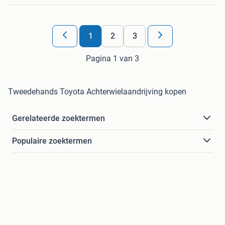
1
2
3
Pagina 1 van 3
Tweedehands Toyota Achterwielaandrijving kopen
Gerelateerde zoektermen
Populaire zoektermen